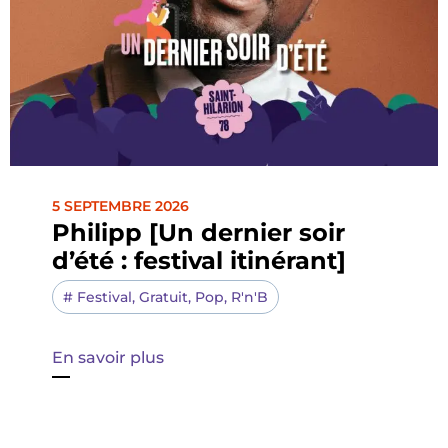
5 SEPTEMBRE 2026
Philipp [Un dernier soir
d’été : festival itinérant]
#
Festival
,
Gratuit
,
Pop
,
R'n'B
En savoir plus