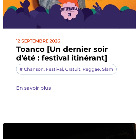
12 SEPTEMBRE 2026
Toanco [Un dernier soir
d’été : festival itinérant]
#
Chanson
,
Festival
,
Gratuit
,
Reggae
,
Slam
En savoir plus