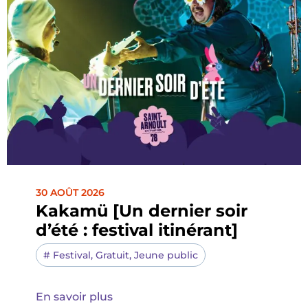
30 AOÛT 2026
Kakamü [Un dernier soir
d’été : festival itinérant]
#
Festival
,
Gratuit
,
Jeune public
En savoir plus