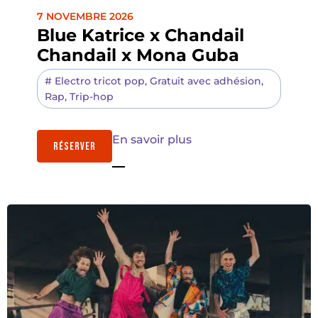
7 NOVEMBRE 2026
Blue Katrice x Chandail
Chandail x Mona Guba
#
Electro tricot pop
,
Gratuit avec adhésion
,
Rap
,
Trip-hop
En savoir plus
RÉSERVER