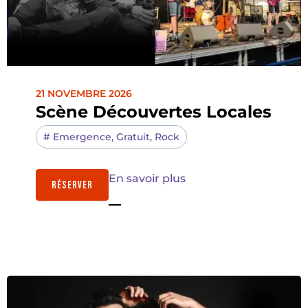
21 NOVEMBRE 2026
Scène Découvertes Locales
#
Emergence
,
Gratuit
,
Rock
En savoir plus
RÉSERVER