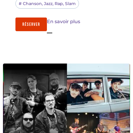
#
Chanson
,
Jazz
,
Rap
,
Slam
En savoir plus
RÉSERVER