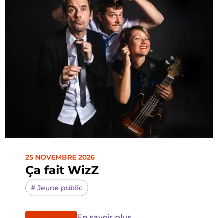
25 NOVEMBRE 2026
Ça fait WizZ
#
Jeune public
En savoir plus