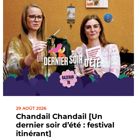
29 AOÛT 2026
Chandail Chandail [Un
dernier soir d’été : festival
itinérant]