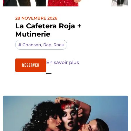
28 NOVEMBRE 2026
La Cafetera Roja +
Mutinerie
#
Chanson
,
Rap
,
Rock
En savoir plus
RÉSERVER