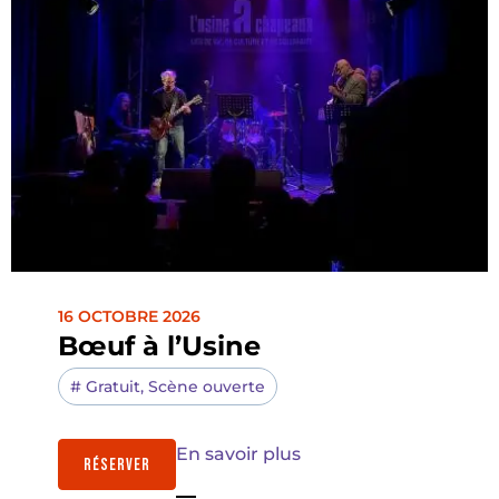
16 OCTOBRE 2026
Bœuf à l’Usine
#
Gratuit
,
Scène ouverte
En savoir plus
RÉSERVER