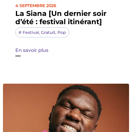
4 SEPTEMBRE 2026
La Siana [Un dernier soir
d’été : festival itinérant]
#
Festival
,
Gratuit
,
Pop
En savoir plus