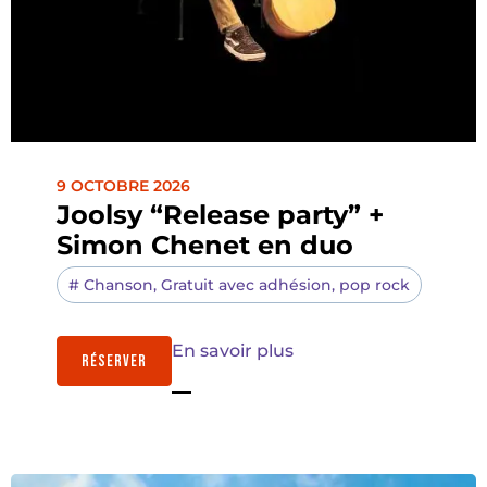
9 OCTOBRE 2026
Joolsy “Release party” +
Simon Chenet en duo
#
Chanson
,
Gratuit avec adhésion
,
pop rock
En savoir plus
RÉSERVER