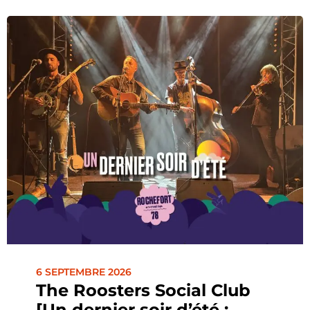
6 SEPTEMBRE 2026
The Roosters Social Club
[Un dernier soir d’été :