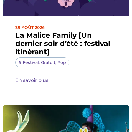
29 AOÛT 2026
La Malice Family [Un
dernier soir d’été : festival
itinérant]
#
Festival
,
Gratuit
,
Pop
En savoir plus