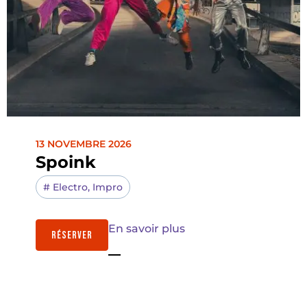
13 NOVEMBRE 2026
Spoink
#
Electro
,
Impro
En savoir plus
RÉSERVER