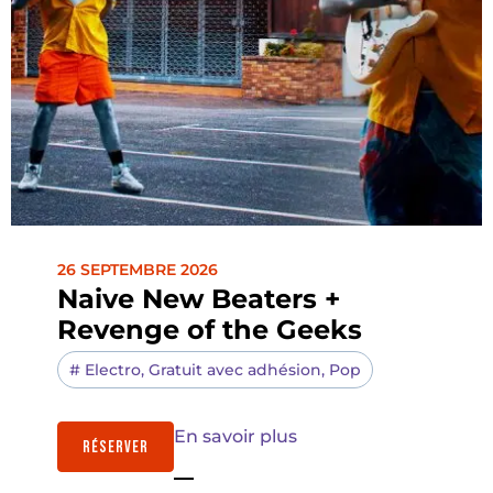
26 SEPTEMBRE 2026
Naive New Beaters +
Revenge of the Geeks
#
Electro
,
Gratuit avec adhésion
,
Pop
En savoir plus
RÉSERVER