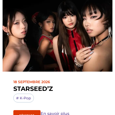
18 SEPTEMBRE 2026
STARSEED’Z
#
K-Pop
En savoir plus