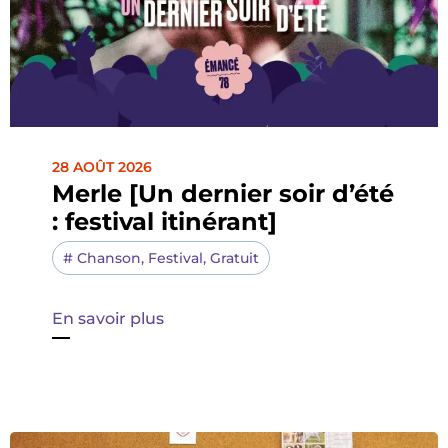
28 AOÛT 2026
Merle [Un dernier soir d’été
: festival itinérant]
#
Chanson
,
Festival
,
Gratuit
En savoir plus