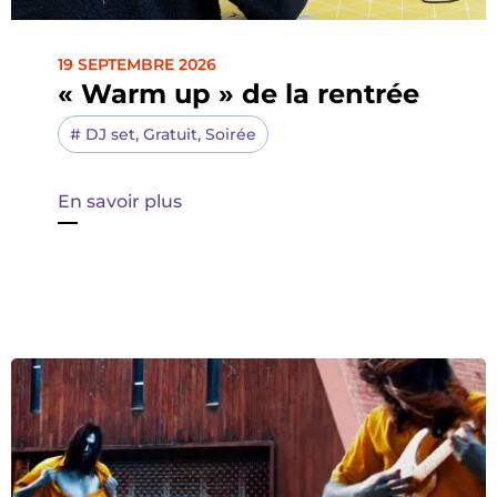
19 SEPTEMBRE 2026
« Warm up » de la rentrée
#
DJ set
,
Gratuit
,
Soirée
En savoir plus