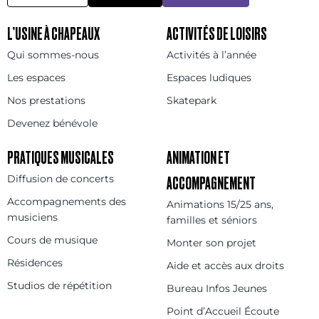
L’USINE À CHAPEAUX
ACTIVITÉS DE LOISIRS
Qui sommes-nous
Activités à l’année
Les espaces
Espaces ludiques
Nos prestations
Skatepark
Devenez bénévole
PRATIQUES MUSICALES
ANIMATION ET
Diffusion de concerts
ACCOMPAGNEMENT
Accompagnements des
Animations 15/25 ans,
musiciens
familles et séniors
Cours de musique
Monter son projet
Résidences
Aide et accès aux droits
Studios de répétition
Bureau Infos Jeunes
Point d’Accueil Écoute