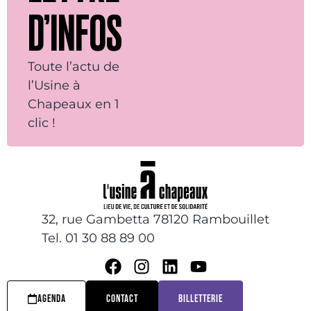
D’INFOS
Toute l’actu de
l’Usine à
Chapeaux en 1
clic !
32, rue Gambetta 78120 Rambouillet
Tel. 01 30 88 89 00
AGENDA
CONTACT
BILLETTERIE