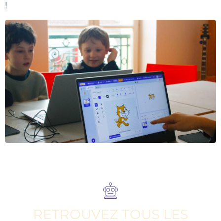
!
RETROUVEZ TOUS LES