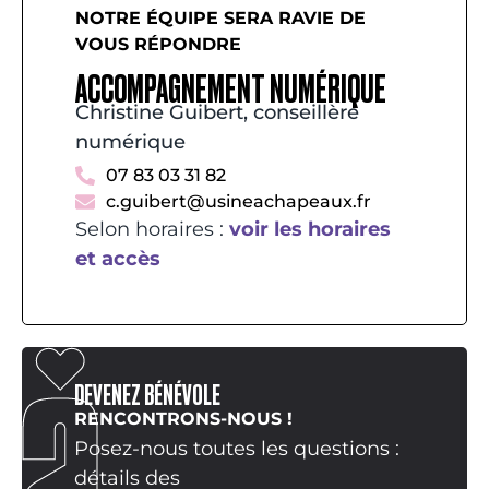
NOTRE ÉQUIPE SERA RAVIE DE
VOUS RÉPONDRE
ACCOMPAGNEMENT NUMÉRIQUE
Christine Guibert, conseillère
numérique
07 83 03 31 82
c.guibert@usineachapeaux.fr
Selon horaires :
voir les horaires
et accès
DEVENEZ BÉNÉVOLE
RENCONTRONS-NOUS !
Posez-nous toutes les questions :
détails des