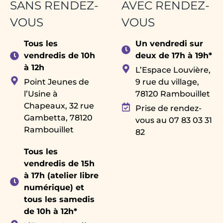
SANS RENDEZ-
AVEC RENDEZ-
VOUS
VOUS
Tous les
Un vendredi sur
vendredis de 10h
deux de 17h à 19h*
à 12h
L’Espace Louvière,
Point Jeunes de
9 rue du village,
l’Usine à
78120 Rambouillet
Chapeaux, 32 rue
Prise de rendez-
Gambetta, 78120
vous au 07 83 03 31
Rambouillet
82
Tous les
vendredis de 15h
à 17h (atelier libre
numérique) et
tous les samedis
de 10h à 12h*