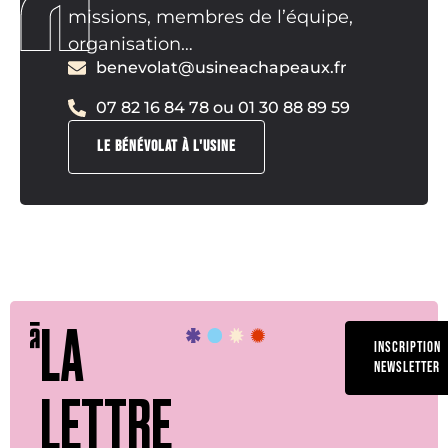
missions, membres de l’équipe,
organisation…
benevolat@usineachapeaux.fr
07 82 16 84 78 ou 01 30 88 89 59
LE BÉNÉVOLAT À L'USINE
LA
INSCRIPTION
NEWSLETTER
LETTRE