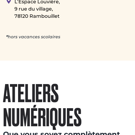
L’Espace Louvière,
9 rue du village,
78120 Rambouillet
*
hors vacances scolaires
ATELIERS
NUMÉRIQUES
Que vous soyez complètement