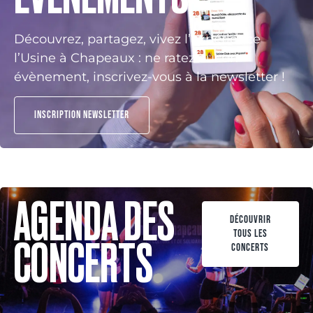
Découvrez, partagez, vivez l’expérience
l’Usine à Chapeaux : ne ratez aucun
évènement, inscrivez-vous à la newsletter !
INSCRIPTION NEWSLETTER
AGENDA DES
DÉCOUVRIR
TOUS LES
CONCERTS
CONCERTS