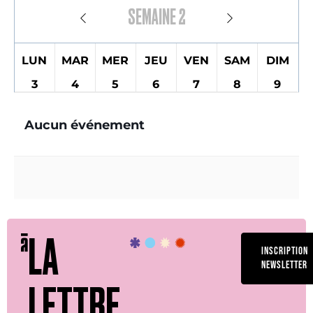
SEMAINE
2
LUN
MAR
MER
JEU
VEN
SAM
DIM
3
4
5
6
7
8
9
Aucun événement
LA
INSCRIPTION
NEWSLETTER
LETTRE