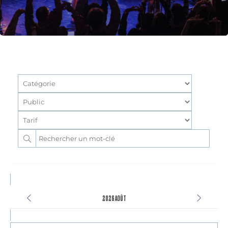
2026 AOÛT