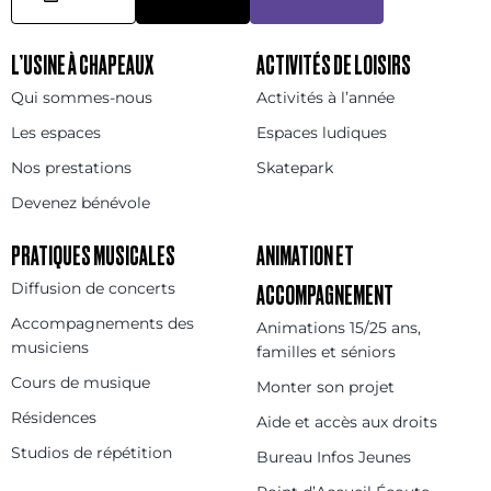
L’USINE À CHAPEAUX
ACTIVITÉS DE LOISIRS
Qui sommes-nous
Activités à l’année
Les espaces
Espaces ludiques
Nos prestations
Skatepark
Devenez bénévole
PRATIQUES MUSICALES
ANIMATION ET
Diffusion de concerts
ACCOMPAGNEMENT
Accompagnements des
Animations 15/25 ans,
musiciens
familles et séniors
Cours de musique
Monter son projet
Résidences
Aide et accès aux droits
Studios de répétition
Bureau Infos Jeunes