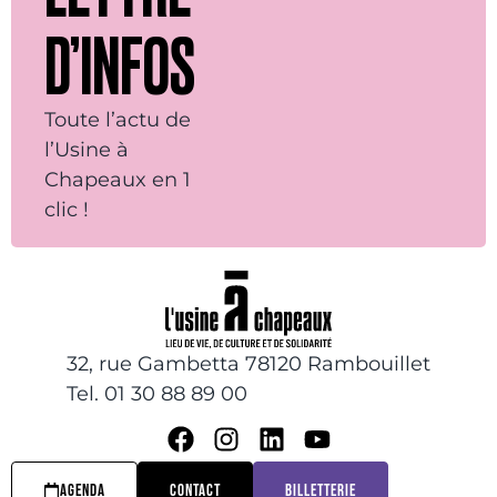
D’INFOS
Toute l’actu de
l’Usine à
Chapeaux en 1
clic !
32, rue Gambetta 78120 Rambouillet
Tel. 01 30 88 89 00
AGENDA
CONTACT
BILLETTERIE