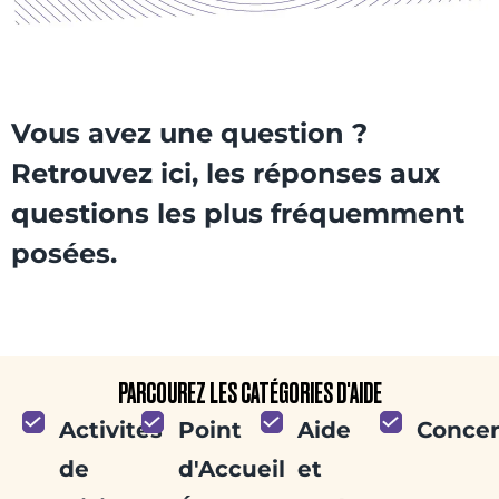
Vous avez une question ?
Retrouvez ici, les réponses aux
questions les plus fréquemment
posées.
PARCOUREZ LES CATÉGORIES D'AIDE
Activités
Point
Aide
Concer
de
d'Accueil
et