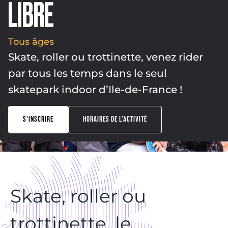
LIBRE
Tous âges
Skate, roller ou trottinette, venez rider
par tous les temps dans le seul
skatepark indoor d’Ile-de-France !
S'INSCRIRE
HORAIRES DE L’ACTIVITÉ
Skate, roller ou
trottinette, le