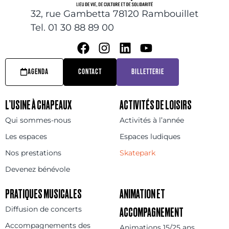
32, rue Gambetta 78120 Rambouillet
Tel. 01 30 88 89 00
AGENDA
CONTACT
BILLETTERIE
L’USINE À CHAPEAUX
ACTIVITÉS DE LOISIRS
Qui sommes-nous
Activités à l’année
Les espaces
Espaces ludiques
Nos prestations
Skatepark
Devenez bénévole
PRATIQUES MUSICALES
ANIMATION ET
Diffusion de concerts
ACCOMPAGNEMENT
Accompagnements des
Animations 15/25 ans,