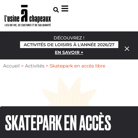
DÉCOUVREZ !
ACTIVITÉS DE LOISIRS À L'ANNÉE 2026/27
EN SAVOIR +
Accueil
>
Activités
>
Skatepark en accès libre
SKATEPARK EN ACCÈS