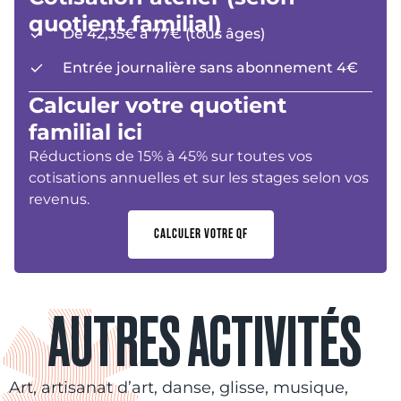
quotient familial)
De 42,35€ à 77€ (tous âges)
Entrée journalière sans abonnement 4€
Calculer votre quotient
familial ici
Réductions de 15% à 45% sur toutes vos
cotisations annuelles et sur les stages selon vos
revenus.
CALCULER VOTRE QF
AUTRES ACTIVITÉS
Art, artisanat d’art, danse, glisse, musique,