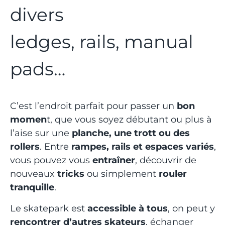
divers
ledges, rails, manual
pads…
C’est l’endroit parfait pour passer un
bon
momen
t, que vous soyez débutant ou plus à
l’aise sur une
planche, une trott ou des
rollers
. Entre
rampes, rails et espaces variés
,
vous pouvez vous
entraîner
, découvrir de
nouveaux
tricks
ou simplement
rouler
tranquille
.
Le skatepark est
accessible à tous
, on peut y
rencontrer d’autres skateurs
, échanger