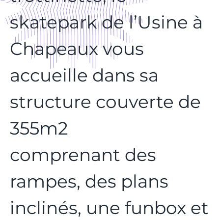
skatepark de l’Usine à
Chapeaux vous
accueille dans sa
structure couverte de
355m2
comprenant des
rampes, des plans
inclinés, une funbox et