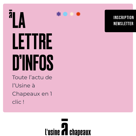
LA
INSCRIPTION
NEWSLETTER
LETTRE
D’INFOS
Toute l’actu de
l’Usine à
Chapeaux en 1
clic !