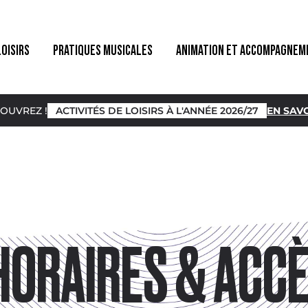
LOISIRS
PRATIQUES MUSICALES
ANIMATION ET ACCOMPAGNEM
OUVREZ !
ACTIVITÉS DE LOISIRS À L'ANNÉE 2026/27
EN SAVO
HORAIRES & ACC