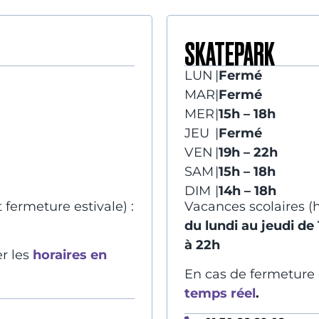
SKATEPARK
LUN
|
Fermé
MAR
|
Fermé
MER
|
15h – 18h
JEU
|
Fermé
VEN
|
19h – 22h
SAM
|
15h – 18h
DIM
|
14h – 18h
fermeture estivale) :
Vacances scolaires (h
du lundi au jeudi de
à 22h
er les
horaires en
En cas de fermeture 
temps réel
.