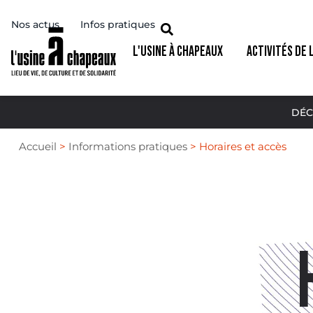
Nos actus
Infos pratiques
L'USINE À CHAPEAUX
ACTIVITÉS DE 
DÉC
Accueil
>
Informations pratiques
>
Horaires et accès