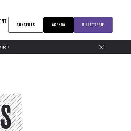
ENT
CONCERTS
AGENDA
BILLETTERIE
IR +
ÈS