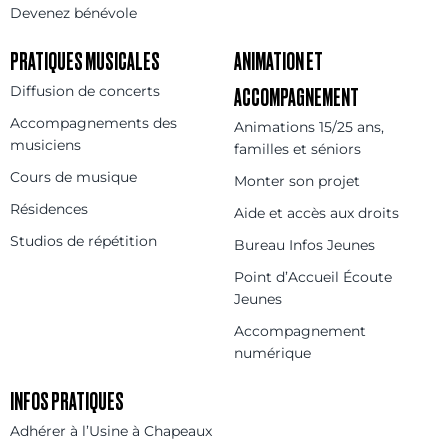
Devenez bénévole
PRATIQUES MUSICALES
ANIMATION ET
Diffusion de concerts
ACCOMPAGNEMENT
Accompagnements des
Animations 15/25 ans,
musiciens
familles et séniors
Cours de musique
Monter son projet
Résidences
Aide et accès aux droits
Studios de répétition
Bureau Infos Jeunes
Point d’Accueil Écoute
Jeunes
Accompagnement
numérique
INFOS PRATIQUES
Adhérer à l’Usine à Chapeaux