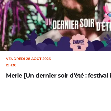
VENDREDI 28 AOÛT 2026
19H30
Merle [Un dernier soir d’été : festival 