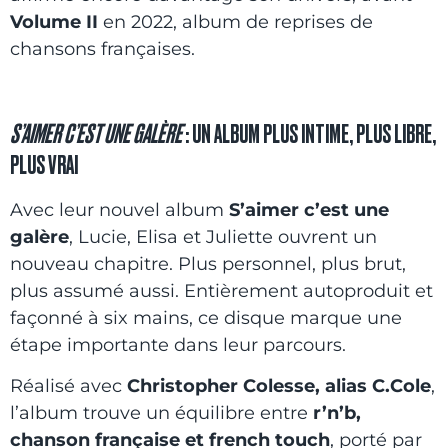
Volume II
en 2022, album de reprises de
chansons françaises.
S’AIMER C’EST UNE GALÈRE
: UN ALBUM PLUS INTIME, PLUS LIBRE,
PLUS VRAI
Avec leur nouvel album
S’aimer c’est une
galère
, Lucie, Elisa et Juliette ouvrent un
nouveau chapitre. Plus personnel, plus brut,
plus assumé aussi. Entièrement autoproduit et
façonné à six mains, ce disque marque une
étape importante dans leur parcours.
Réalisé avec
Christopher Colesse, alias C.Cole
,
l’album trouve un équilibre entre
r’n’b,
chanson française et french touch
, porté par