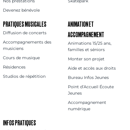
Nos prestations
Skatepark
Devenez bénévole
PRATIQUES MUSICALES
ANIMATION ET
Diffusion de concerts
ACCOMPAGNEMENT
Accompagnements des
Animations 15/25 ans,
musiciens
familles et séniors
Cours de musique
Monter son projet
Résidences
Aide et accès aux droits
Studios de répétition
Bureau Infos Jeunes
Point d’Accueil Écoute
Jeunes
Accompagnement
numérique
INFOS PRATIQUES