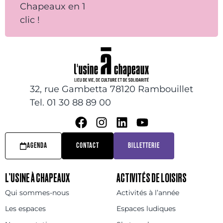
Chapeaux en 1
clic !
32, rue Gambetta 78120 Rambouillet
Tel. 01 30 88 89 00
AGENDA
CONTACT
BILLETTERIE
L’USINE À CHAPEAUX
ACTIVITÉS DE LOISIRS
Qui sommes-nous
Activités à l’année
Les espaces
Espaces ludiques