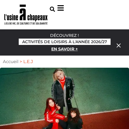
DÉCOUVREZ !
ACTIVITÉS DE LOISIRS À L'ANNÉE 2026/27
EN SAVOIR +
Accueil
>
L.E.J