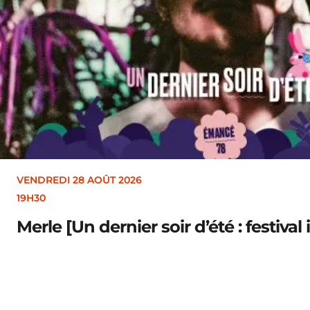
VENDREDI 28 AOÛT 2026
19H30
Merle [Un dernier soir d’été : festival 