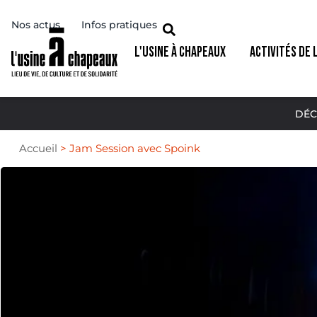
Nos actus
Infos pratiques
L'USINE À CHAPEAUX
ACTIVITÉS DE 
DÉC
Accueil
>
Jam Session avec Spoink