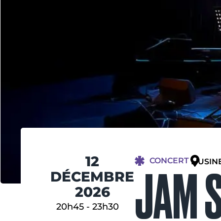
12
CONCERT
L'USIN
JAM 
DÉCEMBRE
2026
20h45
-
23h30