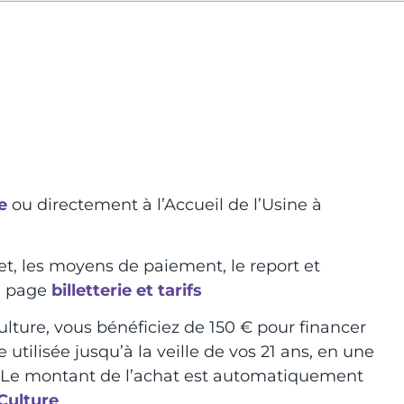
e
ou directement à l’Accueil de l’Usine à
let, les moyens de paiement, le report et
la page
billetterie et tarifs
lture, vous bénéficiez de 150 € pour financer
tilisée jusqu’à la veille de vos 21 ans, en une
é. Le montant de l’achat est automatiquement
Culture