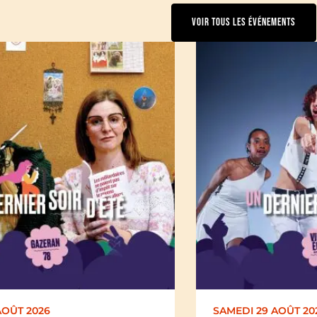
VOIR TOUS LES ÉVÉNEMENTS
AOÛT 2026
DIMANCHE 30 AOÛT