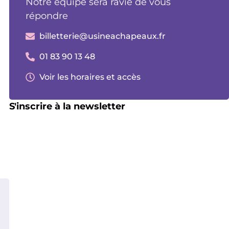
Notre équipe sera ravie de vous
répondre
billetterie@usineachapeaux.fr
01 83 90 13 48
Voir les horaires et accès
S'inscrire à la newsletter