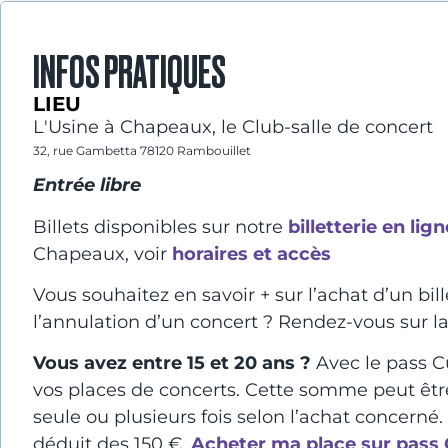
INFOS PRATIQUES
LIEU
L'Usine à Chapeaux, le Club-salle de concert
32, rue Gambetta 78120 Rambouillet
Entrée libre
Billets disponibles sur notre
billetterie en lign
Chapeaux, voir
horaires et accès
Vous souhaitez en savoir + sur l’achat d’un bil
l’annulation d’un concert ? Rendez-vous sur 
Vous avez entre 15 et 20 ans ?
Avec le pass Cu
vos places de concerts.
Cette somme peut être u
seule ou plusieurs fois selon l’achat concern
déduit des 150 €.
Acheter ma place sur pass 