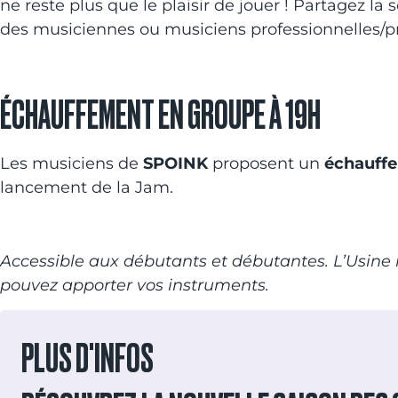
ne reste plus que le plaisir de jouer ! Partagez l
des musiciennes ou musiciens professionnelles/pr
ÉCHAUFFEMENT EN GROUPE À 19H
Les musiciens de
SPOINK
proposent un
échauffem
lancement de la Jam.
Accessible aux débutants et débutantes. L’Usine m
pouvez apporter vos instruments.
PLUS D'INFOS