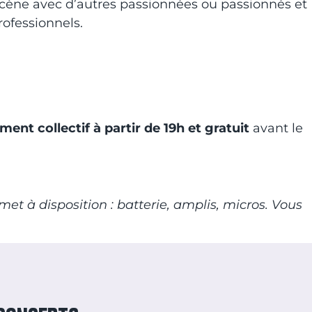
a scène avec d’autres passionnées ou passionnés et
ofessionnels.
ent collectif à partir de 19h et gratuit
avant le
et à disposition : batterie, amplis, micros. Vous