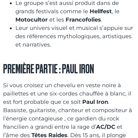
Le groupe s’est aussi produit dans de
grands festivals comme le
Hellfest
, le
Motocultor
et les
Francofolies
.
Leur univers visuel et musical s’appuie sur
des références mythologiques, artistiques
et narratives.
PREMIÈRE PARTIE : PAUL IRON
Si vous croisez un chevelu en veste noire à
paillettes et une six-cordes chauffée à blanc, il
est fort probable que ce soit
Paul Iron
.
Bassiste, guitariste, chanteur et compositeur à
l’énergie contagieuse , ce gardien du rock
francilien a grandi entre la rage d’
AC/DC
et
l’âme des
Têtes Raides
. Dès 15 ans, il plonge