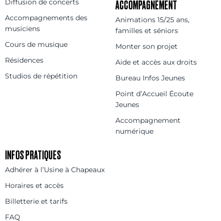
Diffusion de concerts
ACCOMPAGNEMENT
Accompagnements des
Animations 15/25 ans,
musiciens
familles et séniors
Cours de musique
Monter son projet
Résidences
Aide et accès aux droits
Studios de répétition
Bureau Infos Jeunes
Point d’Accueil Écoute
Jeunes
Accompagnement
numérique
INFOS PRATIQUES
Adhérer à l’Usine à Chapeaux
Horaires et accès
Billetterie et tarifs
FAQ