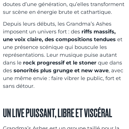
doutes d’une génération, qu’elles transforment
sur scène en énergie brute et cathartique.
Depuis leurs débuts, les Grandma’s Ashes
imposent un univers fort : des
riffs massifs,
une voix claire, des compositions tendues
et
une présence scénique qui bouscule les
représentations. Leur musique puise autant
dans le
rock progressif et le stoner
que dans
des
sonorités plus grunge et new wave
, avec
une même envie : faire vibrer le public, fort et
sans détour.
UN LIVE PUISSANT, LIBRE ET VISCÉRAL
Grandma’s Ashes est un groupe taillé pour la