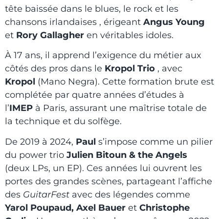
tête baissée dans le blues, le rock et les
chansons irlandaises , érigeant
Angus Young
et
Rory Gallagher
en véritables idoles.
À 17 ans, il apprend l’exigence du métier aux
côtés des pros dans le
Kropol Trio
, avec
Kropol
(Mano Negra). Cette formation brute est
complétée par quatre années d’études à
l’
IMEP
à Paris, assurant une maîtrise totale de
la technique et du solfège.
De 2019 à 2024,
Paul
s’impose comme un pilier
du power trio
Julien Bitoun & the Angels
(deux LPs, un EP). Ces années lui ouvrent les
portes des grandes scènes, partageant l’affiche
des
GuitarFest
avec des légendes comme
Yarol Poupaud, Axel Bauer
et
Christophe