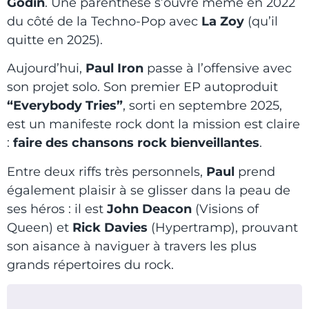
Godin
. Une parenthèse s’ouvre même en 2022
du côté de la Techno-Pop avec
La Zoy
(qu’il
quitte en 2025).
Aujourd’hui,
Paul Iron
passe à l’offensive avec
son projet solo. Son premier EP autoproduit
“Everybody Tries”
, sorti en septembre 2025,
est un manifeste rock dont la mission est claire
:
faire des chansons rock bienveillantes
.
Entre deux riffs très personnels,
Paul
prend
également plaisir à se glisser dans la peau de
ses héros : il est
John Deacon
(Visions of
Queen) et
Rick Davies
(Hypertramp), prouvant
son aisance à naviguer à travers les plus
grands répertoires du rock.