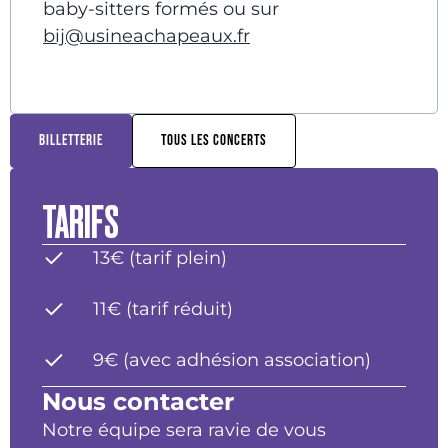
baby-sitters formés ou sur
bij@usineachapeaux.fr
BILLETTERIE
TOUS LES CONCERTS
TARIFS
13€ (tarif plein)
11€ (tarif réduit)
9€ (avec adhésion association)
Nous contacter
Notre équipe sera ravie de vous