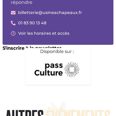
répondre
billetterie@usineachapeaux.fr
01 83 90 13 48
Voir les horaires et accès
S'inscrire à la newsletter