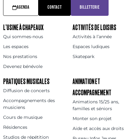
AGENDA
CONTACT
BILLETTERIE
L’USINE À CHAPEAUX
ACTIVITÉS DE LOISIRS
Qui sommes-nous
Activités à l’année
Les espaces
Espaces ludiques
Nos prestations
Skatepark
Devenez bénévole
PRATIQUES MUSICALES
ANIMATION ET
Diffusion de concerts
ACCOMPAGNEMENT
Accompagnements des
Animations 15/25 ans,
musiciens
familles et séniors
Cours de musique
Monter son projet
Résidences
Aide et accès aux droits
Studios de répétition
Bureau Infos Jeunes