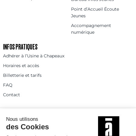
Point d’Accueil Écoute
Jeunes
Accompagnement
numérique
INFOS PRATIQUES
Adhérer à l’Usine à Chapeaux
Horaires et accès
Billetterie et tarifs
FAQ
Contact
Statuts
Règlement intérieur
Partenaires et réseaux
Espace presse
Rejoignez-nous
© 2025
Politique de confidentialité
Mentions légales et crédits