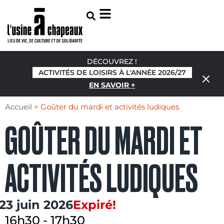
DÉCOUVREZ !
ACTIVITÉS DE LOISIRS À L'ANNÉE 2026/27
EN SAVOIR +
Accueil
>
Goûter du mardi et activités ludiques
GOÛTER DU MARDI ET
ACTIVITÉS LUDIQUES
23 juin 2026
Expiré!
16h30
-
17h30