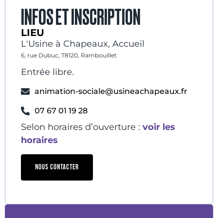
INFOS ET INSCRIPTION
LIEU
L'Usine à Chapeaux, Accueil
6, rue Dubuc, 78120, Rambouillet
Entrée libre.
animation-sociale@usineachapeaux.fr
07 67 01 19 28
Selon horaires d’ouverture :
voir les
horaires
NOUS CONTACTER