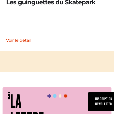
Merle [Un dernier soir d’
Voir le détail
LA
INSCRIPTION
NEWSLETTER