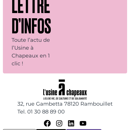
LETTRE
D’INFOS
Toute l’actu de
l’Usine à
Chapeaux en 1
clic !
32, rue Gambetta 78120 Rambouillet
Tel. 01 30 88 89 00