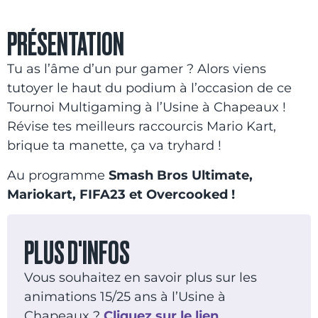
PRÉSENTATION
Tu as l’âme d’un pur gamer ? Alors viens
tutoyer le haut du podium à l’occasion de ce
Tournoi Multigaming à l’Usine à Chapeaux !
Révise tes meilleurs raccourcis Mario Kart,
brique ta manette, ça va tryhard !
Au programme
Smash Bros Ultimate,
Mariokart, FIFA23 et Overcooked !
PLUS D'INFOS
Vous souhaitez en savoir plus sur les
animations 15/25 ans à l’Usine à
Chapeaux ?
Cliquez sur le lien