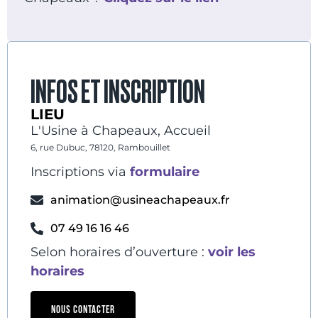
INFOS ET INSCRIPTION
LIEU
L'Usine à Chapeaux, Accueil
6, rue Dubuc, 78120, Rambouillet
Inscriptions via
formulaire
animation@usineachapeaux.fr
07 49 16 16 46
Selon horaires d’ouverture :
voir les
horaires
NOUS CONTACTER