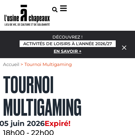
DÉCOUVREZ !
ACTIVITÉS DE LOISIRS À L'ANNÉE 2026/27
EN SAVOIR +
Accueil
>
Tournoi Multigaming
TOURNOI
MULTIGAMING
05 juin 2026
Expiré!
18h00
-
22h00