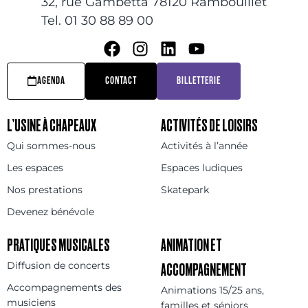
32, rue Gambetta 78120 Rambouillet
Tel. 01 30 88 89 00
AGENDA
CONTACT
BILLETTERIE
L’USINE À CHAPEAUX
ACTIVITÉS DE LOISIRS
Qui sommes-nous
Activités à l’année
Les espaces
Espaces ludiques
Nos prestations
Skatepark
Devenez bénévole
PRATIQUES MUSICALES
ANIMATION ET
Diffusion de concerts
ACCOMPAGNEMENT
Accompagnements des
Animations 15/25 ans,
musiciens
familles et séniors