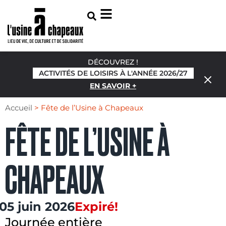
DÉCOUVREZ !
ACTIVITÉS DE LOISIRS À L'ANNÉE 2026/27
EN SAVOIR +
Accueil
>
Fête de l’Usine à Chapeaux
FÊTE DE L’USINE À
CHAPEAUX
05 juin 2026
Expiré!
Journée entière