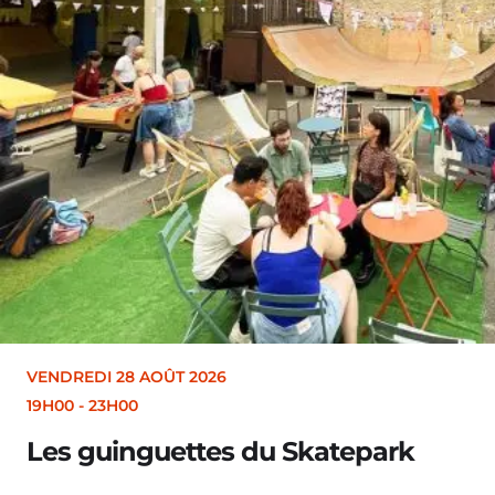
VENDREDI 28 AOÛT 2026
19H30
Merle [Un dernier soir d’été : festival 