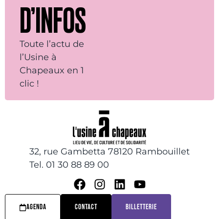
D’INFOS
Toute l’actu de
l’Usine à
Chapeaux en 1
clic !
32, rue Gambetta 78120 Rambouillet
Tel. 01 30 88 89 00
AGENDA
CONTACT
BILLETTERIE