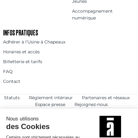
Jeunes
Accompagnement
numérique
INFOS PRATIQUES
Adhérer à l’Usine à Chapeaux
Horaires et accès
Billetterie et tarifs
FAQ
Contact
Statuts
Règlement intérieur
Partenaires et réseaux
Espace presse
Rejoignez-nous
© 2025
Politique de confidentialité
Mentions légales et crédits