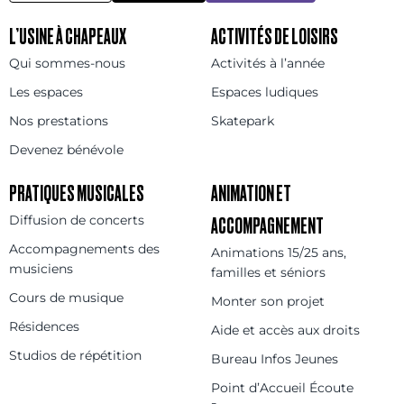
L’USINE À CHAPEAUX
ACTIVITÉS DE LOISIRS
Qui sommes-nous
Activités à l’année
Les espaces
Espaces ludiques
Nos prestations
Skatepark
Devenez bénévole
PRATIQUES MUSICALES
ANIMATION ET
Diffusion de concerts
ACCOMPAGNEMENT
Accompagnements des
Animations 15/25 ans,
musiciens
familles et séniors
Cours de musique
Monter son projet
Résidences
Aide et accès aux droits
Studios de répétition
Bureau Infos Jeunes
Point d’Accueil Écoute