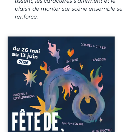
tissent, les caractères s’affirment et le
plaisir de monter sur scène ensemble se
renforce.