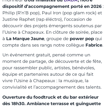
l’honneur
trois finalistes du
DADA
, notre
dispositif d’accompagnement porté en 2026
:
Philip (R’n’B pop), Paul Iron (pop glam rock) et
Justine Raphet (rap éléctro), l’occasion de
découvrir des projets émergents soutenus par
l’Usine à Chapeaux. En clôture de soirée, place
à
La Marque Jaune
, groupe de
power pop
qui
compte dans ses rangs notre collègue
Fabrice
.
Un événement gratuit, pensé comme un
moment de partage, de découverte et de fête,
pour rassembler public, artistes, bénévoles,
équipe et partenaires autour de ce qui fait
vivre l’Usine à Chapeaux : la musique, la
convivialité et l’accompagnement des talents.
Ouverture du foodtruck et du bar extérieur
dès 18h30. Ambiance terrasse et guinguette