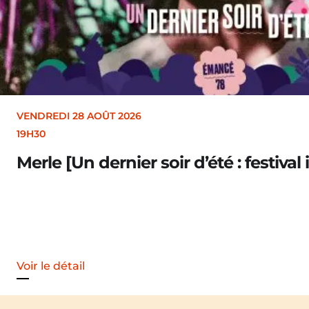
VENDREDI 28 AOÛT 2026
19H30
Merle [Un dernier soir d’été : festival 
Voir le détail