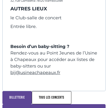
32, rue Gambetta 78120 Rambouillet
AUTRES LIEUX
le Club-salle de concert
Entrée libre.
Besoin d’un baby-sitting ?
Rendez-vous au Point Jeunes de l’Usine
à Chapeaux pour accéder aux listes de
baby-sitters ou sur
bij@usineachapeaux.fr
BILLETTERIE
TOUS LES CONCERTS