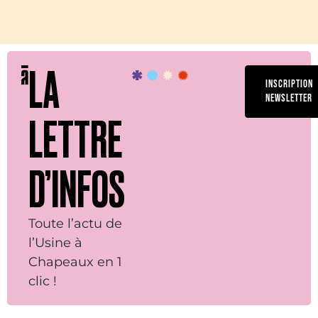
LA
INSCRIPTION
NEWSLETTER
LETTRE
D’INFOS
Toute l’actu de
l’Usine à
Chapeaux en 1
clic !