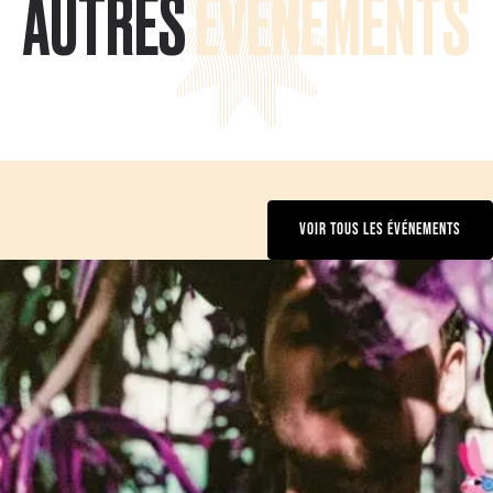
AUTRES
ÉVÉNEMENTS
VOIR TOUS LES ÉVÉNEMENTS