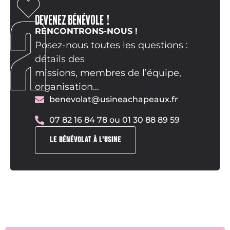
DEVENEZ BÉNÉVOLE !
RENCONTRONS-NOUS !
Posez-nous toutes les questions :
détails des
missions, membres de l’équipe,
organisation…
benevolat@usineachapeaux.fr
07 82 16 84 78 ou 01 30 88 89 59
LE BÉNÉVOLAT À L'USINE