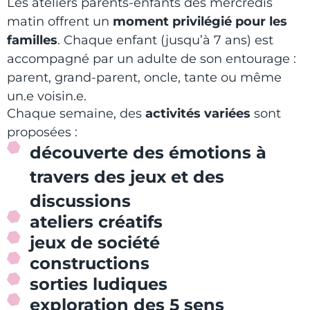
Les ateliers parents-enfants des mercredis
matin offrent un
moment privilégié pour les
familles
. Chaque enfant (jusqu’à 7 ans) est
accompagné par un adulte de son entourage :
parent, grand-parent, oncle, tante ou même
un.e voisin.e.
Chaque semaine, des
activités variées
sont
proposées :
découverte des émotions à
travers des jeux et des
discussions
ateliers créatifs
jeux de société
constructions
sorties ludiques
exploration des 5 sens