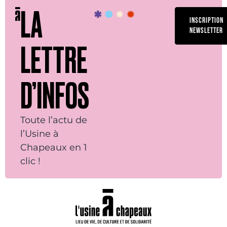
LA
INSCRIPTION
NEWSLETTER
LETTRE
D’INFOS
Toute l’actu de
l’Usine à
Chapeaux en 1
clic !