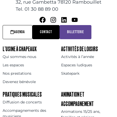
32, rue Gambetta 78120 Rambouillet
Tel. 01 30 88 89 00
AGENDA
CONTACT
BILLETTERIE
L’USINE À CHAPEAUX
ACTIVITÉS DE LOISIRS
Qui sommes-nous
Activités à l’année
Les espaces
Espaces ludiques
Nos prestations
Skatepark
Devenez bénévole
PRATIQUES MUSICALES
ANIMATION ET
Diffusion de concerts
ACCOMPAGNEMENT
Accompagnements des
Animations 15/25 ans,
musiciens