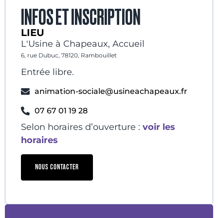
INFOS ET INSCRIPTION
LIEU
L'Usine à Chapeaux, Accueil
6, rue Dubuc, 78120, Rambouillet
Entrée libre.
animation-sociale@usineachapeaux.fr
07 67 01 19 28
Selon horaires d’ouverture :
voir les
horaires
NOUS CONTACTER