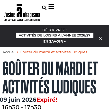
DÉCOUVREZ !
ACTIVITÉS DE LOISIRS À L'ANNÉE 2026/27
EN SAVOIR +
Accueil
>
Goûter du mardi et activités ludiques
GOÛTER DU MARDI ET
ACTIVITÉS LUDIQUES
09 juin 2026
Expiré!
16h30
-
17h30