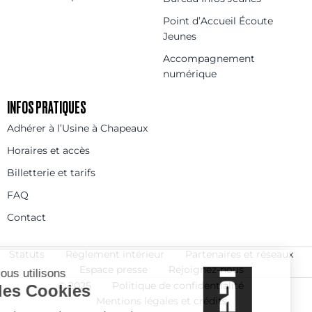
Point d’Accueil Écoute
Jeunes
Accompagnement
numérique
INFOS PRATIQUES
Adhérer à l’Usine à Chapeaux
Horaires et accès
Billetterie et tarifs
FAQ
Contact
Statuts
Règlement intérieur
Partenaires et réseaux
Espace presse
Rejoignez-nous
© 2025
Politique de confidentialité
Mentions légales et crédits