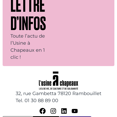
LETTRE
D’INFOS
Toute l’actu de
l’Usine à
Chapeaux en 1
clic !
32, rue Gambetta 78120 Rambouillet
Tel. 01 30 88 89 00