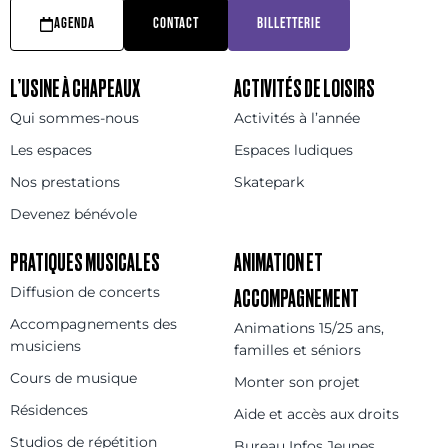
AGENDA
CONTACT
BILLETTERIE
L’USINE À CHAPEAUX
ACTIVITÉS DE LOISIRS
Qui sommes-nous
Activités à l’année
Les espaces
Espaces ludiques
Nos prestations
Skatepark
Devenez bénévole
PRATIQUES MUSICALES
ANIMATION ET
Diffusion de concerts
ACCOMPAGNEMENT
Accompagnements des
Animations 15/25 ans,
musiciens
familles et séniors
Cours de musique
Monter son projet
Résidences
Aide et accès aux droits
Studios de répétition
Bureau Infos Jeunes