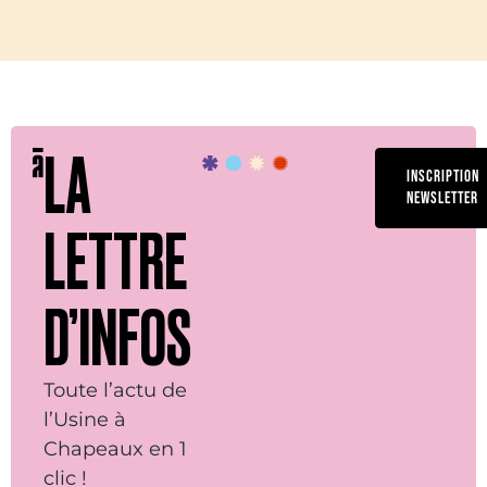
LA
INSCRIPTION
NEWSLETTER
LETTRE
D’INFOS
Toute l’actu de
l’Usine à
Chapeaux en 1
clic !