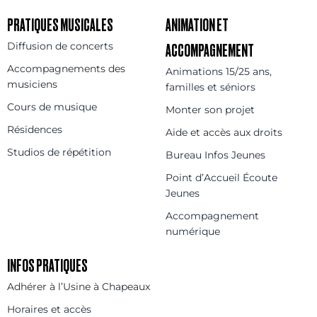
PRATIQUES MUSICALES
ANIMATION ET
Diffusion de concerts
ACCOMPAGNEMENT
Accompagnements des
Animations 15/25 ans,
musiciens
familles et séniors
Cours de musique
Monter son projet
Résidences
Aide et accès aux droits
Studios de répétition
Bureau Infos Jeunes
Point d’Accueil Écoute
Jeunes
Accompagnement
numérique
INFOS PRATIQUES
Adhérer à l’Usine à Chapeaux
Horaires et accès