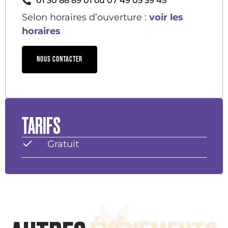
01 30 88 89 01 ou 07 49 05 59 45
Selon horaires d’ouverture :
voir les
horaires
NOUS CONTACTER
TARIFS
Gratuit