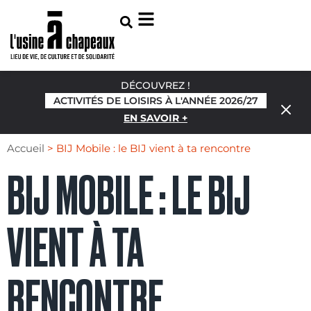
DÉCOUVREZ !
ACTIVITÉS DE LOISIRS À L'ANNÉE 2026/27
EN SAVOIR +
Accueil
>
BIJ Mobile : le BIJ vient à ta rencontre
BIJ MOBILE : LE BIJ
VIENT À TA
RENCONTRE