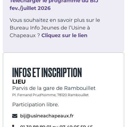
Télécharger le programme du BIJ
fev./juillet 2026
Vous souhaitez en savoir plus sur le
Bureau Info Jeunes de l’Usine à
Chapeaux ?
Cliquez sur le lien
INFOS ET INSCRIPTION
LIEU
Parvis de la gare de Rambouillet
Pl. Fernand Prud'homme, 78120 Rambouillet
Participation libre.
bij@usineachapeaux.fr