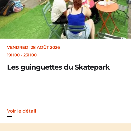
VENDREDI 28 AOÛT 2026
19H30
Merle [Un dernier so
Voir le détail