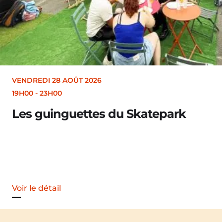
VENDREDI 28 AOÛT 2026
19H30
Merle [Un dernier so
Voir le détail