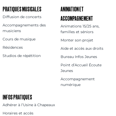
PRATIQUES MUSICALES
ANIMATION ET
Diffusion de concerts
ACCOMPAGNEMENT
Accompagnements des
Animations 15/25 ans,
musiciens
familles et séniors
Cours de musique
Monter son projet
Résidences
Aide et accès aux droits
Studios de répétition
Bureau Infos Jeunes
Point d’Accueil Écoute
Jeunes
Accompagnement
numérique
INFOS PRATIQUES
Adhérer à l’Usine à Chapeaux
Horaires et accès