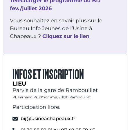
Télécharger le programme du BIJ
fev./juillet 2026
Vous souhaitez en savoir plus sur le
Bureau Info Jeunes de l’Usine à
Chapeaux ?
Cliquez sur le lien
INFOS ET INSCRIPTION
LIEU
Parvis de la gare de Rambouillet
Pl. Fernand Prud'homme, 78120 Rambouillet
Participation libre.
bij@usineachapeaux.fr