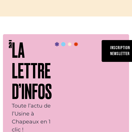
LA
INSCRIPTION
NEWSLETTER
LETTRE
D’INFOS
Toute l’actu de
l’Usine à
Chapeaux en 1
clic !