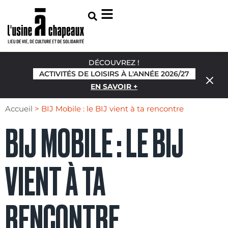
DÉCOUVREZ !
ACTIVITÉS DE LOISIRS À L'ANNÉE 2026/27
EN SAVOIR +
Accueil
>
BIJ Mobile : le BIJ vient à ta rencontre
BIJ MOBILE : LE BIJ
VIENT À TA
RENCONTRE