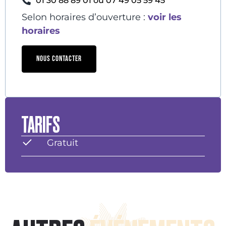
01 30 88 89 01 ou 07 49 05 59 45
Selon horaires d’ouverture :
voir les
horaires
NOUS CONTACTER
TARIFS
Gratuit