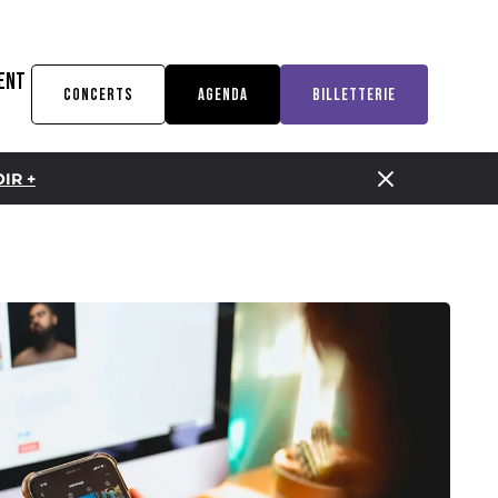
ENT
CONCERTS
AGENDA
BILLETTERIE
IR +