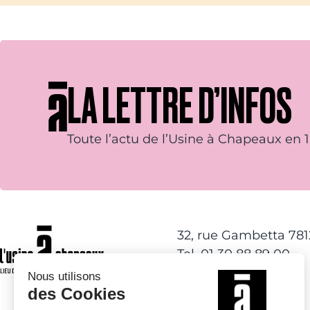
LA LETTRE D’INFOS
Toute l’actu de l’Usine à Chapeaux en 1 
32, rue Gambetta 78
Tel. 01 30 88 89 00