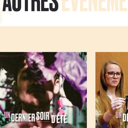
AUTRES
ÉVÉNEME