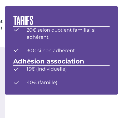
TARIFS
nt
!
20€ selon quotient familial si
adhérent
30€ si non adhérent
Adhésion association
15€ (individuelle)
40€ (famille)