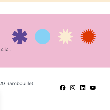
clic !
120 Rambouillet