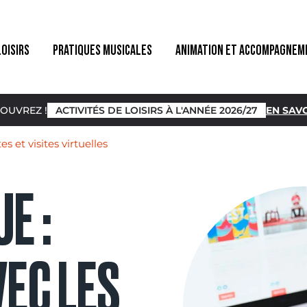
LOISIRS
PRATIQUES MUSICALES
ANIMATION ET ACCOMPAGNEM
OUVREZ !
ACTIVITÉS DE LOISIRS À L'ANNÉE 2026/27
EN SAVO
 et visites virtuelles
E :
VEC LES