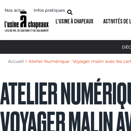
Nos actus
Infos pratiques
L'USINE À CHAPEAUX
ACTIVITÉS DE 
DÉC
Accueil
>
Atelier Numérique : Voyager malin avec les cartes
ATELIER NUMÉRIQU
VOYAGER MALIN A