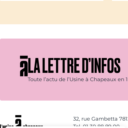
LA LETTRE D’INFOS
Toute l’actu de l’Usine à Chapeaux en 1 
32, rue Gambetta 78
Tel. 01 30 88 89 00