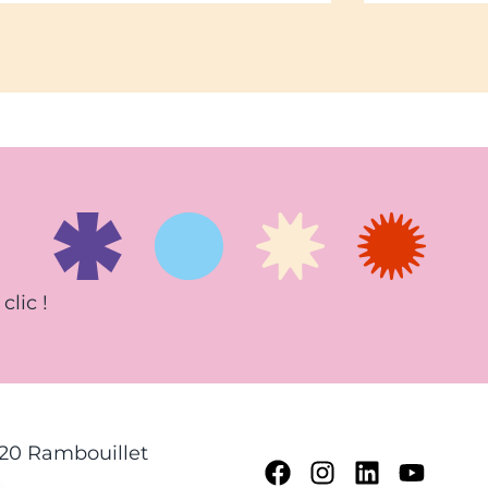
clic !
120 Rambouillet