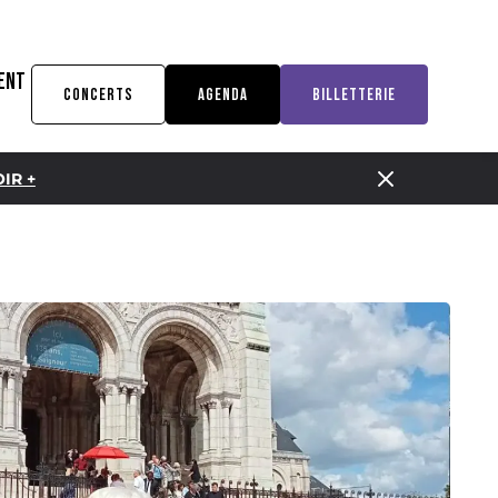
ENT
CONCERTS
AGENDA
BILLETTERIE
IR +