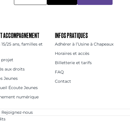
 ET ACCOMPAGNEMENT
INFOS PRATIQUES
15/25 ans, familles et
Adhérer à l’Usine à Chapeaux
Horaires et accès
 projet
Billetterie et tarifs
ès aux droits
FAQ
os Jeunes
Contact
cueil Écoute Jeunes
nement numérique
Rejoignez-nous
its