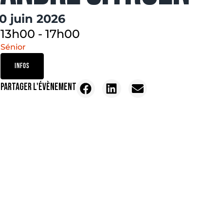
10 juin 2026
13h00
-
17h00
Sénior
INFOS
PARTAGER L'ÉVÈNEMENT