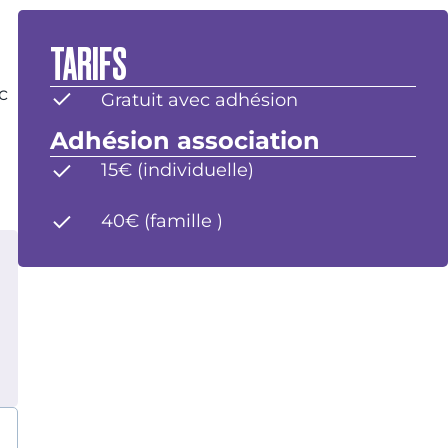
TARIFS
c
Gratuit avec adhésion
Adhésion association
15€ (individuelle)
40€ (famille )