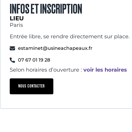
INFOS ET INSCRIPTION
LIEU
Paris
Entrée libre, se rendre directement sur place.
estaminet@usineachapeaux.fr
07 67 01 19 28
Selon horaires d’ouverture :
voir les horaires
NOUS CONTACTER