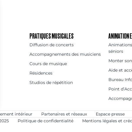
PRATIQUES MUSICALES
ANIMATION
Diffusion de concerts
Animations 
séniors
Accompagnements des musiciens
Monter son
Cours de musique
Aide et acc
Résidences
Bureau Inf
Studios de répétition
Point d’Ac
Accompag
ement intérieur
Partenaires et réseaux
Espace presse
2025
Politique de confidentialité
Mentions légales et créd