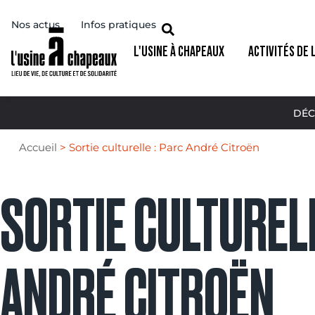
Nos actus
Infos pratiques
L'USINE À CHAPEAUX
ACTIVITÉS DE 
DÉC
Accueil
>
Sortie culturelle : Parc André Citroën
SORTIE CULTURELL
ANDRÉ CITROËN