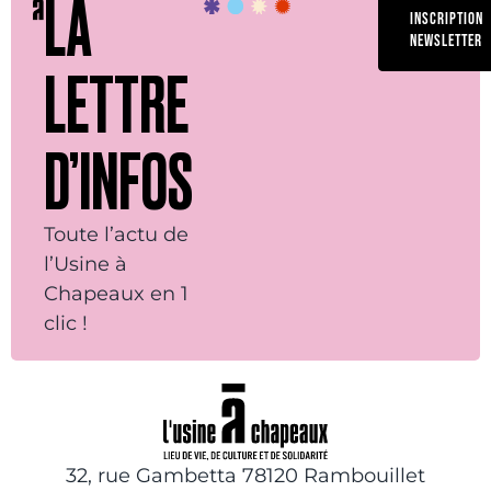
LA
INSCRIPTION
NEWSLETTER
LETTRE
D’INFOS
Toute l’actu de
l’Usine à
Chapeaux en 1
clic !
32, rue Gambetta 78120 Rambouillet