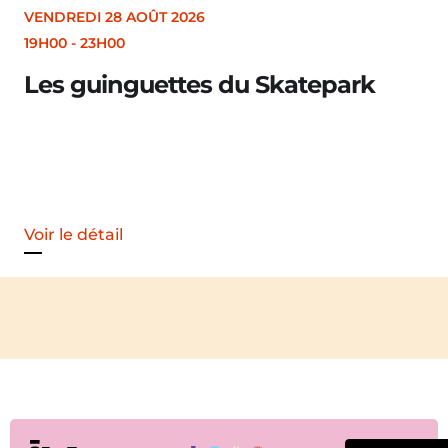
VENDREDI 28 AOÛT 2026
19H30
Merle [Un dernier soir d’été : festiva
Voir le détail