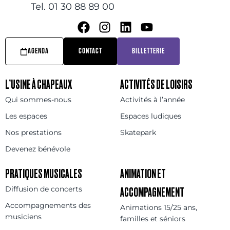
Tel. 01 30 88 89 00
AGENDA
CONTACT
BILLETTERIE
L’USINE À CHAPEAUX
ACTIVITÉS DE LOISIRS
Qui sommes-nous
Activités à l’année
Les espaces
Espaces ludiques
Nos prestations
Skatepark
Devenez bénévole
PRATIQUES MUSICALES
ANIMATION ET
Diffusion de concerts
ACCOMPAGNEMENT
Accompagnements des
Animations 15/25 ans,
musiciens
familles et séniors