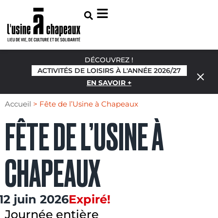
DÉCOUVREZ !
ACTIVITÉS DE LOISIRS À L'ANNÉE 2026/27
EN SAVOIR +
Accueil
>
Fête de l’Usine à Chapeaux
FÊTE DE L’USINE À
CHAPEAUX
12 juin 2026
Expiré!
Journée entière