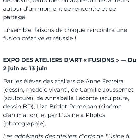
découvrir, participer ou applaudir les acteurs
autour d’un moment de rencontre et de
partage.
Ensemble, faisons de chaque rencontre une
fusion créative et réussie !
EXPO DES ATELIERS D’ART « FUSIONS »
— Du
2 juin au 13 juin
Par les élèves des ateliers de Anne Ferreira
(dessin, modèle vivant), de Camille Joussemet
(sculpture), de Annabelle Leconte (sculpture,
dessin BD), Liza Bridet-Remphan (cinéma
d’animation) et par L’Usine à Photos
(photographie).
Les adhérents des ateliers d’arts de l’Usine à