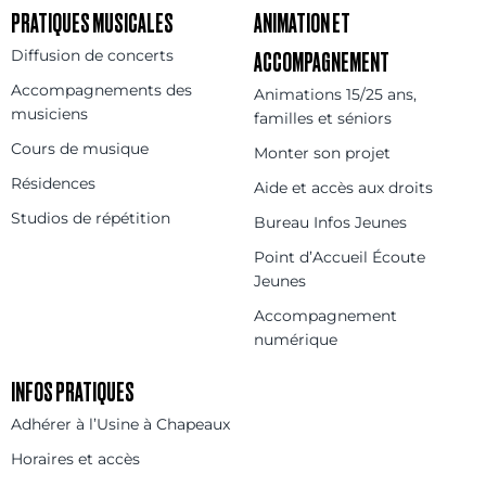
PRATIQUES MUSICALES
ANIMATION ET
Diffusion de concerts
ACCOMPAGNEMENT
Accompagnements des
Animations 15/25 ans,
musiciens
familles et séniors
Cours de musique
Monter son projet
Résidences
Aide et accès aux droits
Studios de répétition
Bureau Infos Jeunes
Point d’Accueil Écoute
Jeunes
Accompagnement
numérique
INFOS PRATIQUES
Adhérer à l’Usine à Chapeaux
Horaires et accès