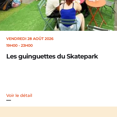
VENDREDI 28 AOÛT 2026
19H30
Merle [Un dernier soir d’été : festival 
Voir le détail