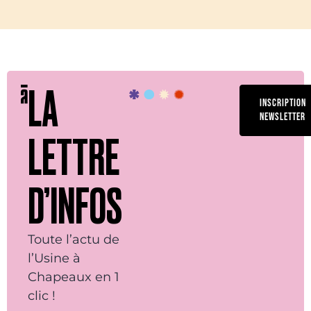
LA
INSCRIPTION
NEWSLETTER
LETTRE
D’INFOS
Toute l’actu de
l’Usine à
Chapeaux en 1
clic !