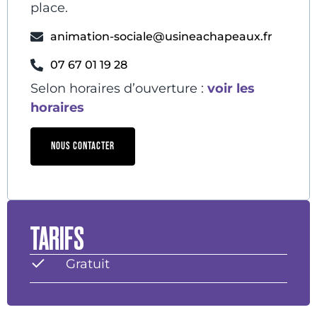
place.
animation-sociale@usineachapeaux.fr
07 67 01 19 28
Selon horaires d’ouverture :
voir les
horaires
NOUS CONTACTER
TARIFS
Gratuit