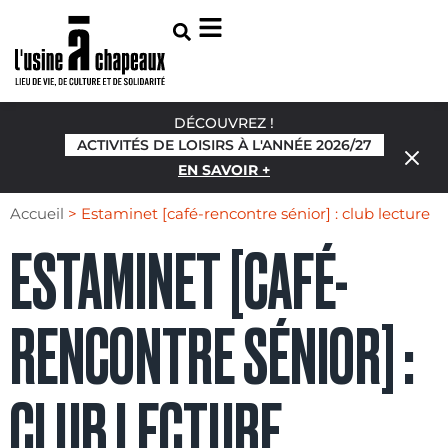
DÉCOUVREZ !
ACTIVITÉS DE LOISIRS À L'ANNÉE 2026/27
EN SAVOIR +
Accueil
>
Estaminet [café-rencontre sénior] : club lecture
ESTAMINET [CAFÉ-
RENCONTRE SÉNIOR] :
CLUB LECTURE