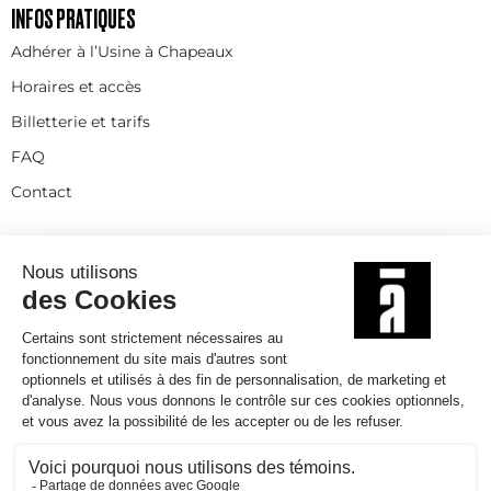
INFOS PRATIQUES
Adhérer à l’Usine à Chapeaux
Horaires et accès
Billetterie et tarifs
FAQ
Contact
Statuts
Règlement intérieur
Partenaires et réseaux
Espace presse
Rejoignez-nous
© 2025
Politique de confidentialité
Mentions légales et crédits