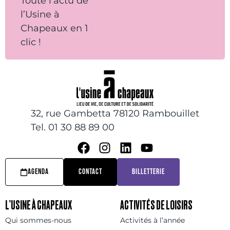
Toute l’actu de
l’Usine à
Chapeaux en 1
clic !
32, rue Gambetta 78120 Rambouillet
Tel. 01 30 88 89 00
AGENDA
CONTACT
BILLETTERIE
L’USINE À CHAPEAUX
ACTIVITÉS DE LOISIRS
Qui sommes-nous
Activités à l’année