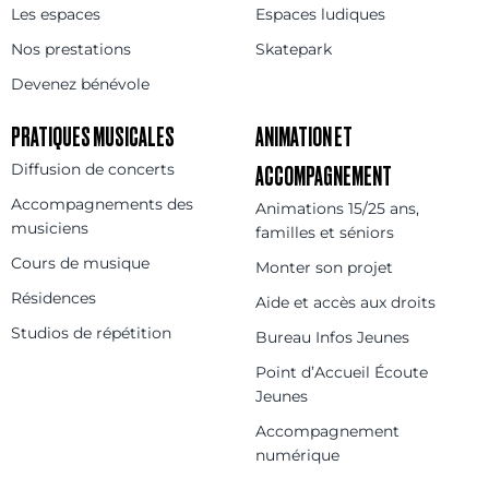
Les espaces
Espaces ludiques
Nos prestations
Skatepark
Devenez bénévole
PRATIQUES MUSICALES
ANIMATION ET
Diffusion de concerts
ACCOMPAGNEMENT
Accompagnements des
Animations 15/25 ans,
musiciens
familles et séniors
Cours de musique
Monter son projet
Résidences
Aide et accès aux droits
Studios de répétition
Bureau Infos Jeunes
Point d’Accueil Écoute
Jeunes
Accompagnement
numérique