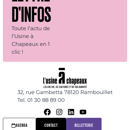
D’INFOS
Toute l’actu de
l’Usine à
Chapeaux en 1
clic !
32, rue Gambetta 78120 Rambouillet
Tel. 01 30 88 89 00
AGENDA
CONTACT
BILLETTERIE