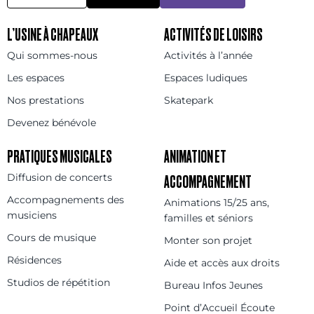
L’USINE À CHAPEAUX
ACTIVITÉS DE LOISIRS
Qui sommes-nous
Activités à l’année
Les espaces
Espaces ludiques
Nos prestations
Skatepark
Devenez bénévole
PRATIQUES MUSICALES
ANIMATION ET
Diffusion de concerts
ACCOMPAGNEMENT
Accompagnements des
Animations 15/25 ans,
musiciens
familles et séniors
Cours de musique
Monter son projet
Résidences
Aide et accès aux droits
Studios de répétition
Bureau Infos Jeunes
Point d’Accueil Écoute