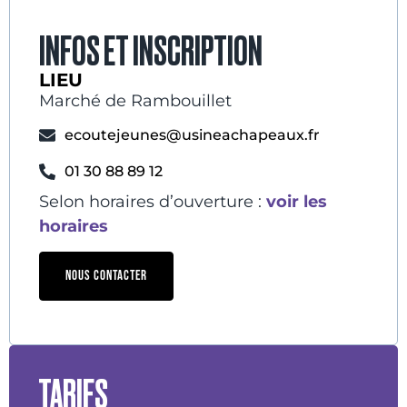
INFOS ET INSCRIPTION
LIEU
Marché de Rambouillet
ecoutejeunes@usineachapeaux.fr
01 30 88 89 12
Selon horaires d’ouverture :
voir les
horaires
NOUS CONTACTER
TARIFS