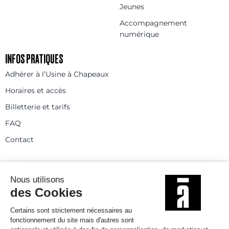
Jeunes
Accompagnement
numérique
INFOS PRATIQUES
Adhérer à l’Usine à Chapeaux
Horaires et accès
Billetterie et tarifs
FAQ
Contact
Statuts
Règlement intérieur
Partenaires et réseaux
Espace presse
Rejoignez-nous
© 2025
Politique de confidentialité
Mentions légales et crédits