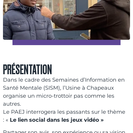
PRÉSENTATION
Dans le cadre des Semaines d’Information en
Santé Mentale (SISM), l’Usine à Chapeaux
organise un micro-trottoir pas comme les
autres.
Le PAEJ interrogera les passants sur le thème
: «
Le lien social dans les jeux vidéo »
Partager son avis, son expérience ou sa vision