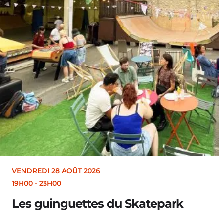
VENDREDI 28 AOÛT 2026
19H30
Merle [Un dernier soir d’été 