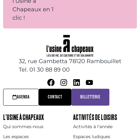
l’Usine à
Chapeaux en 1
clic !
32, rue Gambetta 78120 Rambouillet
Tel. 01 30 88 89 00
AGENDA
CONTACT
BILLETTERIE
L’USINE À CHAPEAUX
ACTIVITÉS DE LOISIRS
Qui sommes-nous
Activités à l’année
Les espaces
Espaces ludiques