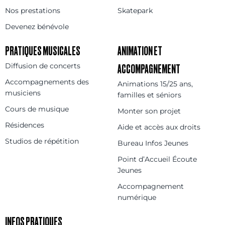
Nos prestations
Skatepark
Devenez bénévole
PRATIQUES MUSICALES
ANIMATION ET
Diffusion de concerts
ACCOMPAGNEMENT
Accompagnements des
Animations 15/25 ans,
musiciens
familles et séniors
Cours de musique
Monter son projet
Résidences
Aide et accès aux droits
Studios de répétition
Bureau Infos Jeunes
Point d’Accueil Écoute
Jeunes
Accompagnement
numérique
INFOS PRATIQUES