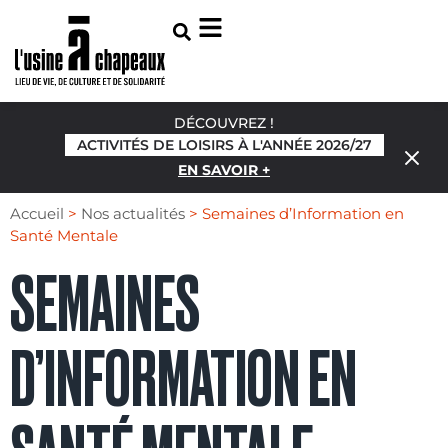
DÉCOUVREZ !
ACTIVITÉS DE LOISIRS À L'ANNÉE 2026/27
EN SAVOIR +
Accueil
>
Nos actualités
>
Semaines d’Information en
Santé Mentale
SEMAINES
D’INFORMATION EN