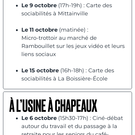
Le 9 octobre
(17h-19h) : Carte des
sociabilités à Mittainville
Le 11 octobre
(matinée) :
Micro-trottoir au marché de
Rambouillet sur les jeux vidéo et leurs
liens sociaux
Le 15 octobre
(16h-18h) : Carte des
sociabilités à La Boissière-École
À L’USINE À CHAPEAUX
Le 6 octobre
(15h30-17h) : Ciné-débat
autour du travail et du passage à la
retraite pour les seniors du café-