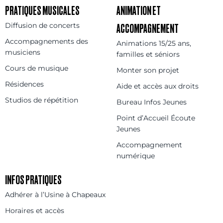
PRATIQUES MUSICALES
ANIMATION ET
Diffusion de concerts
ACCOMPAGNEMENT
Accompagnements des
Animations 15/25 ans,
musiciens
familles et séniors
Cours de musique
Monter son projet
Résidences
Aide et accès aux droits
Studios de répétition
Bureau Infos Jeunes
Point d’Accueil Écoute
Jeunes
Accompagnement
numérique
INFOS PRATIQUES
Adhérer à l’Usine à Chapeaux
Horaires et accès