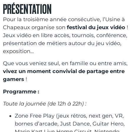
PRÉSENTATION
Pour la troisième année consécutive, l’Usine à
Chapeaux organise son
festival du jeux vidéo
!
Jeux vidéo en libre accès, tournois, conférence,
présentation de métiers autour du jeu vidéo,
exposition…
Que vous veniez seul, en famille ou entre amis,
vivez un moment convivial de partage entre
gamers
!
Programme :
Toute la journée (de 12h à 22h) :
Zone Free Play (jeux rétros, next gen, VR,
bornes d’arcade, Just Dance, Guitar Hero,
Mario Kart Live Home Circuit, Nintendo