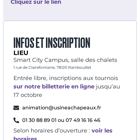
Cliquez sur le lien
INFOS ET INSCRIPTION
LIEU
Smart City Campus, salle des chalets
1 rue de Clairefontaine, 78120 Rambouillet
Entrée libre, inscriptions aux tournois
sur notre billetterie en ligne
jusqu’au
17 octobre
animation@usineachapeaux.fr
01 30 88 89 01 ou 07 49 16 16 46
Selon horaires d’ouverture :
voir les
horaires