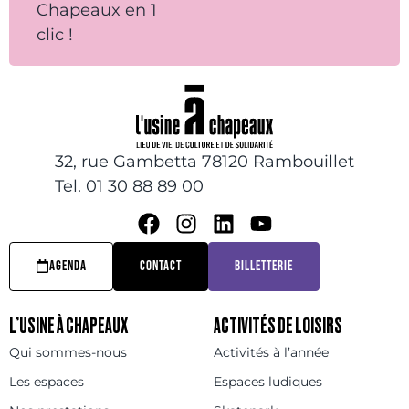
Chapeaux en 1
clic !
32, rue Gambetta 78120 Rambouillet
Tel. 01 30 88 89 00
AGENDA
CONTACT
BILLETTERIE
L’USINE À CHAPEAUX
ACTIVITÉS DE LOISIRS
Qui sommes-nous
Activités à l’année
Les espaces
Espaces ludiques