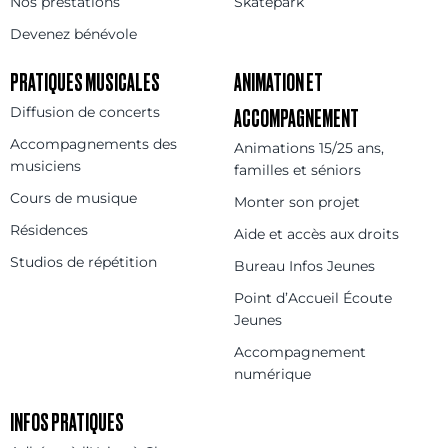
Nos prestations
Skatepark
Devenez bénévole
PRATIQUES MUSICALES
ANIMATION ET
Diffusion de concerts
ACCOMPAGNEMENT
Accompagnements des
Animations 15/25 ans,
musiciens
familles et séniors
Cours de musique
Monter son projet
Résidences
Aide et accès aux droits
Studios de répétition
Bureau Infos Jeunes
Point d’Accueil Écoute
Jeunes
Accompagnement
numérique
INFOS PRATIQUES