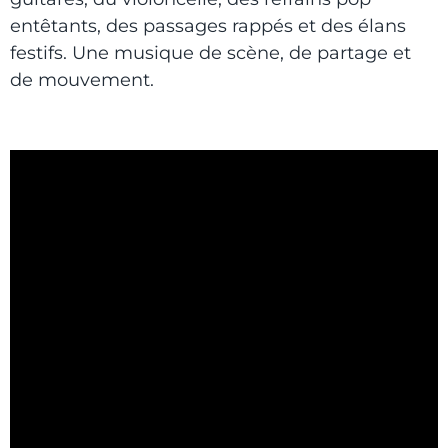
entêtants, des passages rappés et des élans
festifs. Une musique de scène, de partage et
de mouvement.