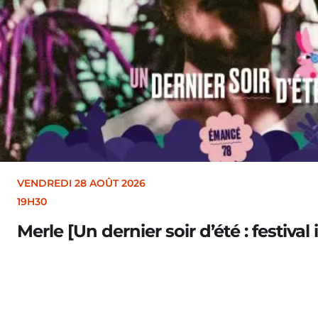
VENDREDI 28 AOÛT 2026
19H30
Merle [Un dernier soir d’été : festival 