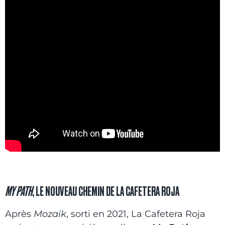
MY PATH
, LE NOUVEAU CHEMIN DE LA CAFETERA ROJA
Après
Mozaik
, sorti en 2021, La Cafetera Roja