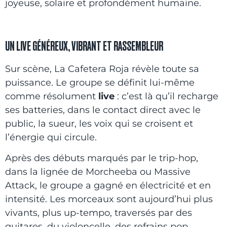
joyeuse, solaire et profondément humaine.
UN LIVE GÉNÉREUX, VIBRANT ET RASSEMBLEUR
Sur scène, La Cafetera Roja révèle toute sa
puissance. Le groupe se définit lui-même
comme résolument
live
: c’est là qu’il recharge
ses batteries, dans le contact direct avec le
public, la sueur, les voix qui se croisent et
l’énergie qui circule.
Après des débuts marqués par le trip-hop,
dans la lignée de Morcheeba ou Massive
Attack, le groupe a gagné en électricité et en
intensité. Les morceaux sont aujourd’hui plus
vivants, plus up-tempo, traversés par des
guitares, du violoncelle, des refrains pop