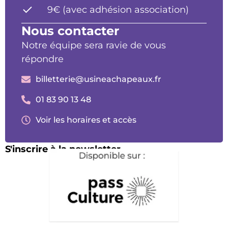
9€ (avec adhésion association)
Nous contacter
Notre équipe sera ravie de vous
répondre
billetterie@usineachapeaux.fr
01 83 90 13 48
Voir les horaires et accès
S'inscrire à la newsletter