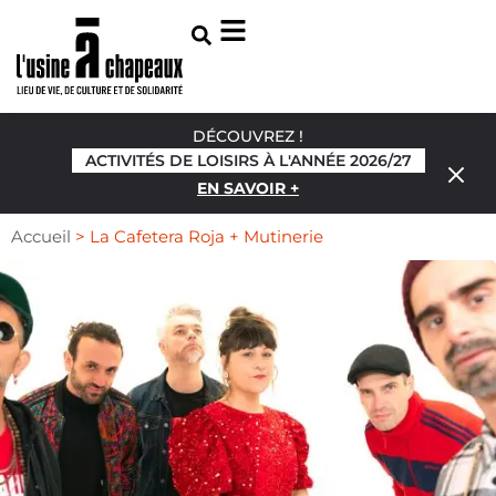
DÉCOUVREZ !
ACTIVITÉS DE LOISIRS À L'ANNÉE 2026/27
EN SAVOIR +
Accueil
>
La Cafetera Roja + Mutinerie