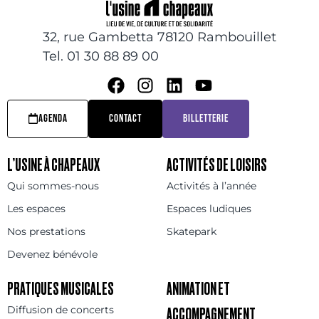
32, rue Gambetta 78120 Rambouillet
Tel. 01 30 88 89 00
AGENDA
CONTACT
BILLETTERIE
L’USINE À CHAPEAUX
ACTIVITÉS DE LOISIRS
Qui sommes-nous
Activités à l’année
Les espaces
Espaces ludiques
Nos prestations
Skatepark
Devenez bénévole
PRATIQUES MUSICALES
ANIMATION ET
Diffusion de concerts
ACCOMPAGNEMENT