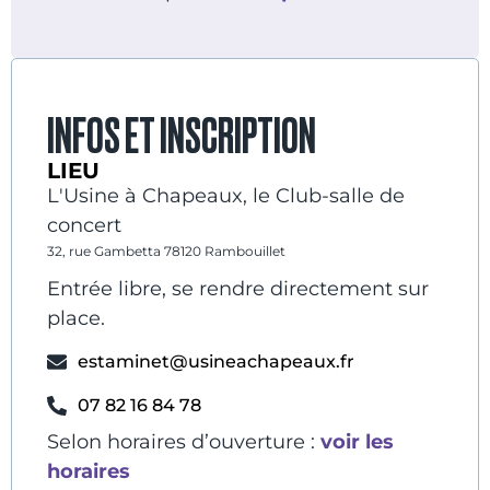
INFOS ET INSCRIPTION
LIEU
L'Usine à Chapeaux, le Club-salle de
concert
32, rue Gambetta 78120 Rambouillet
Entrée libre, se rendre directement sur
place.
estaminet@usineachapeaux.fr
07 82 16 84 78
Selon horaires d’ouverture :
voir les
horaires