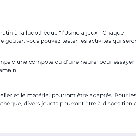
matin à la ludothèque “l’Usine à jeux”. Chaque
e goûter, vous pouvez tester les activités qui sero
emps d’une compote ou d’une heure, pour essayer
demain.
atelier et le matériel pourront être adaptés. Pour le
dothèque, divers jouets pourront être à disposition 