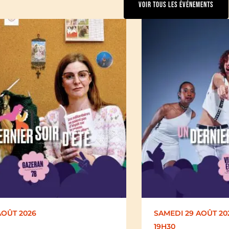
VOIR TOUS LES ÉVÉNEMENTS
AOÛT 2026
DIMANCHE 30 AOÛT
17H00