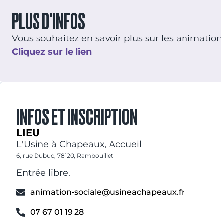
PLUS D'INFOS
Vous souhaitez en savoir plus sur les animation
Cliquez sur le lien
INFOS ET INSCRIPTION
LIEU
L'Usine à Chapeaux, Accueil
6, rue Dubuc, 78120, Rambouillet
Entrée libre.
animation-sociale@usineachapeaux.fr
07 67 01 19 28