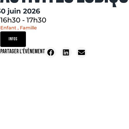
30 juin 2026
16h30
-
17h30
Enfant , Famille
INFOS
PARTAGER L'ÉVÈNEMENT