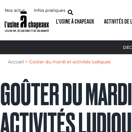
Nos actus
Infos pratiques
L'USINE À CHAPEAUX
ACTIVITÉS DE 
DÉC
Accueil
>
Goûter du mardi et activités ludiques
GOÛTER DU MARDI
ACTIVITÉS LUDIQ