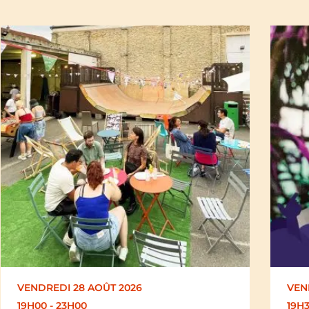
VENDREDI 28 AOÛT 2026
SAM
19H30
19H