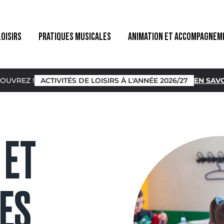
LOISIRS
PRATIQUES MUSICALES
ANIMATION ET ACCOMPAGNEM
OUVREZ !
ACTIVITÉS DE LOISIRS À L'ANNÉE 2026/27
EN SAVO
 ET
UES