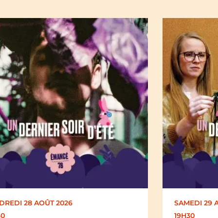
EDI 29 AOÛT 2026
SAMEDI 29 
30
19H30