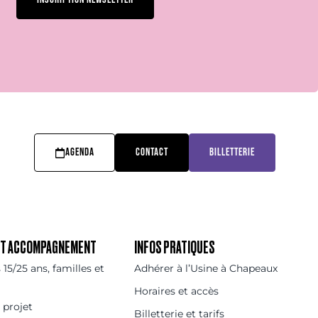
AGENDA
CONTACT
BILLETTERIE
 ET ACCOMPAGNEMENT
INFOS PRATIQUES
15/25 ans, familles et
Adhérer à l’Usine à Chapeaux
Horaires et accès
 projet
Billetterie et tarifs