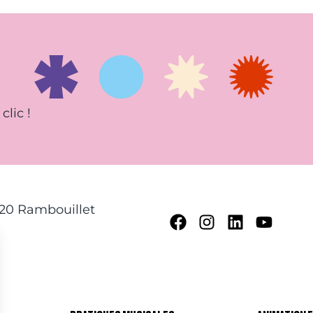
clic !
120 Rambouillet