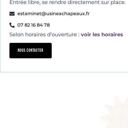
Entrée libre, se rendre directement sur place.
estaminet@usineachapeaux.fr
07 82 16 84 78
Selon horaires d’ouverture :
voir les horaires
NOUS CONTACTER