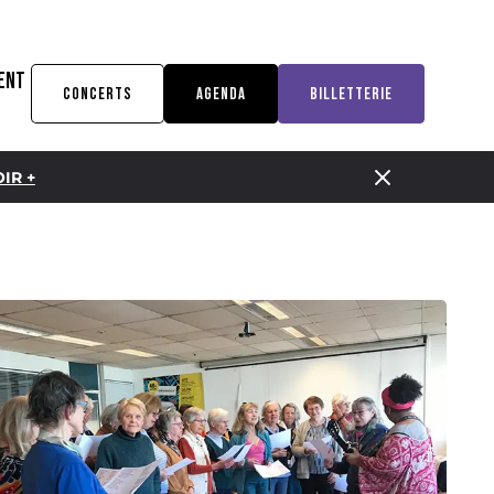
ENT
CONCERTS
AGENDA
BILLETTERIE
IR +