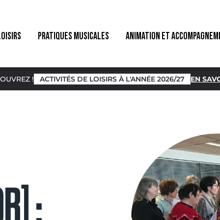
LOISIRS
PRATIQUES MUSICALES
ANIMATION ET ACCOMPAGNEM
OUVREZ !
ACTIVITÉS DE LOISIRS À L'ANNÉE 2026/27
EN SAVO
R] :