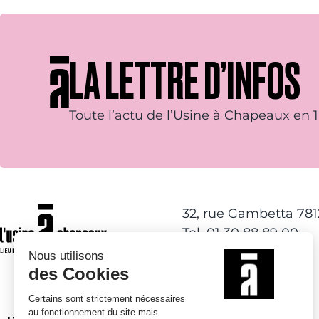
LA LETTRE D’INFOS
Toute l’actu de l’Usine à Chapeaux en 1 
32, rue Gambetta 78
Tel. 01 30 88 89 00