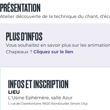
PRÉSENTATION
Atelier découverte de la technique du chant, d’écr
PLUS D'INFOS
Vous souhaitez en savoir plus sur les animations 
Chapeaux ?
Cliquez sur le lien
INFOS ET INSCRIPTION
LIEU
L'Usine Ephémère, salle Azur
1, rue de Clairefontaine 78120 Rambouillet (Smart City)