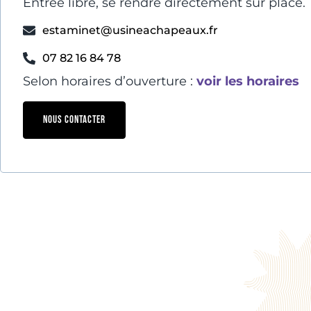
Entrée libre, se rendre directement sur place.
estaminet@usineachapeaux.fr
07 82 16 84 78
Selon horaires d’ouverture :
voir les horaires
NOUS CONTACTER