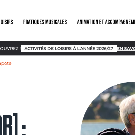
LOISIRS
PRATIQUES MUSICALES
ANIMATION ET ACCOMPAGNEM
OUVREZ !
ACTIVITÉS DE LOISIRS À L'ANNÉE 2026/27
EN SAVO
papote
R] :