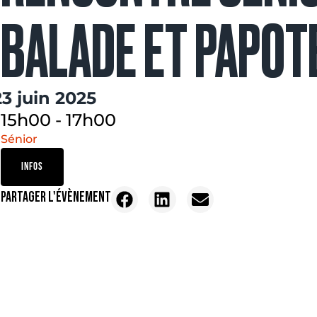
BALADE ET PAPOT
23 juin 2025
15h00
-
17h00
Sénior
INFOS
PARTAGER L'ÉVÈNEMENT