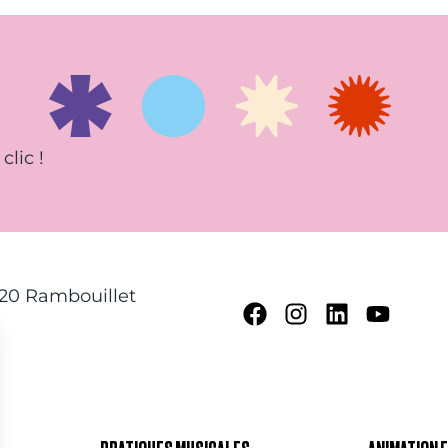
clic !
120 Rambouillet