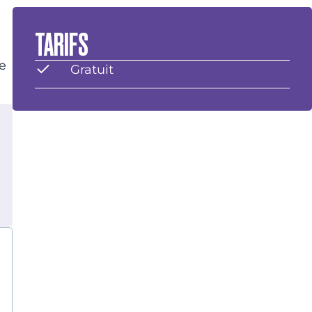
TARIFS
e
Gratuit