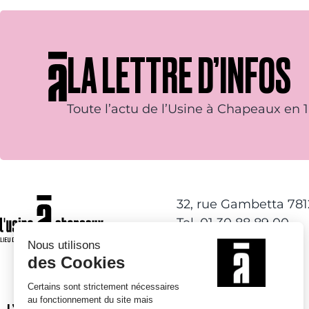
LA LETTRE D’INFOS
Toute l’actu de l’Usine à Chapeaux en 1 
32, rue Gambetta 78
Tel. 01 30 88 89 00