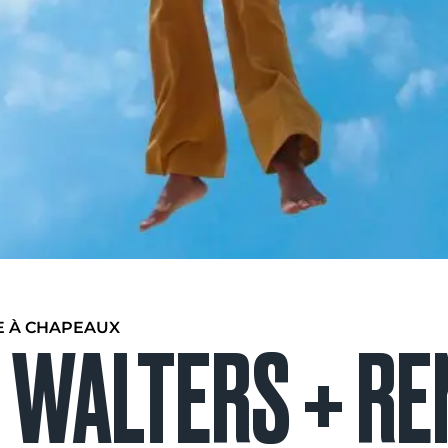
E À CHAPEAUX
 WALTERS + RE