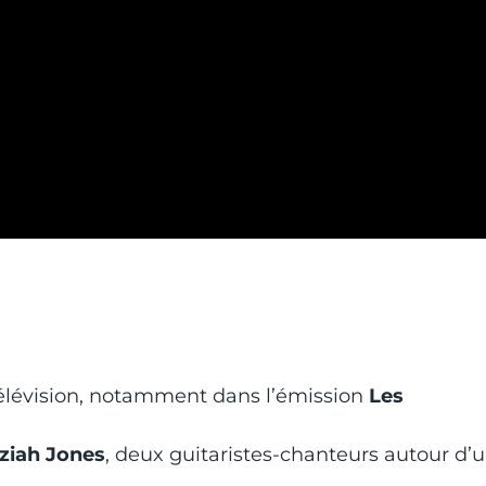
télévision, notamment dans l’émission
Les
ziah Jones
, deux guitaristes-chanteurs autour d’