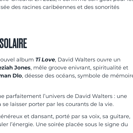
oisée des racines caribéennes et des sonorités
 SOLAIRE
 nouvel album
Ti Love
, David Walters ouvre un
eziah Jones
, mêle groove enivrant, spiritualité et
man Dlo
, déesse des océans, symbole de mémoir
 parfaitement l’univers de David Walters : une
 se laisser porter par les courants de la vie.
énéreux et dansant, porté par sa voix, sa guitare,
uler l’énergie. Une soirée placée sous le signe du