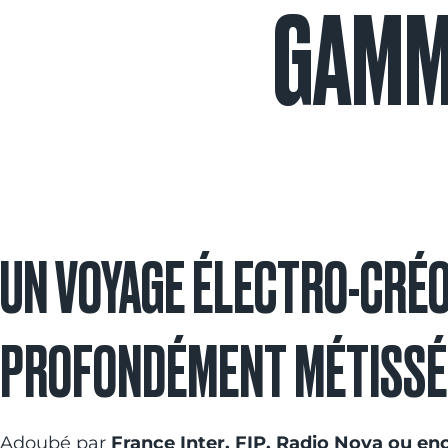
GAM
UN VOYAGE ÉLECTRO-CRÉO
PROFONDÉMENT MÉTISSÉ
Adoubé par
France Inter, FIP, Radio Nova ou en