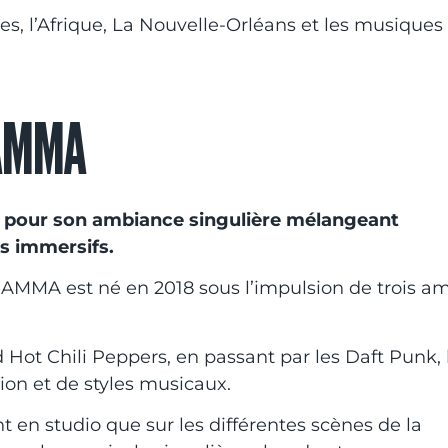
bes, l’Afrique, La Nouvelle-Orléans et les musiques
GAMMA
u pour son ambiance singulière mélangeant
s immersifs.
GAMMA est né en 2018 sous l’impulsion de trois am
 Hot Chili Peppers, en passant par les Daft Punk, 
ion et de styles musicaux.
t en studio que sur les différentes scènes de la