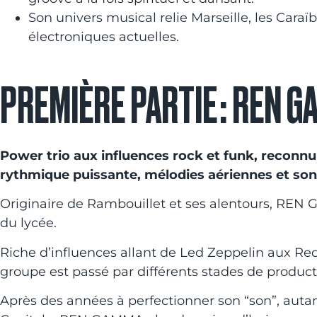
Son univers musical relie Marseille, les Caraï
électroniques actuelles.
PREMIÈRE PARTIE : REN 
Power trio aux influences rock et funk, reconn
rythmique puissante, mélodies aériennes et son
Originaire de Rambouillet et ses alentours, REN 
du lycée.
Riche d’influences allant de Led Zeppelin aux Red
groupe est passé par différents stades de product
Après des années à perfectionner son “son”, autan