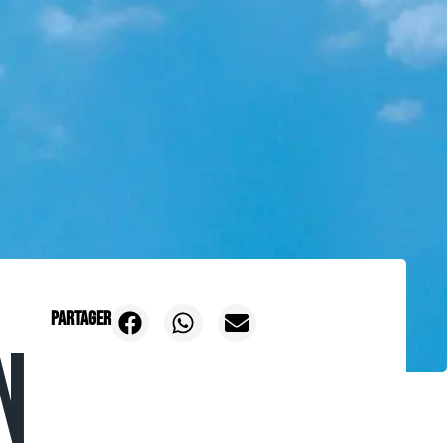
Partager
N