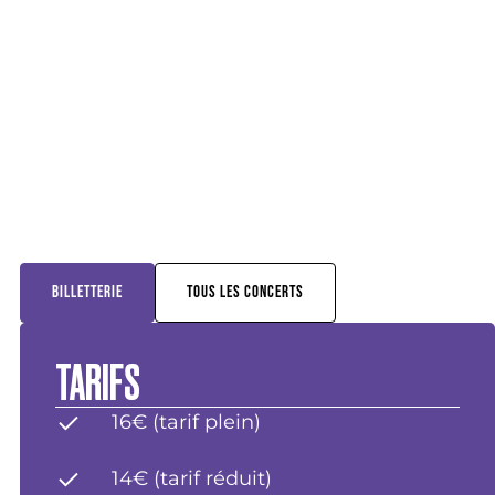
BILLETTERIE
TOUS LES CONCERTS
TARIFS
16€ (tarif plein)
14€ (tarif réduit)