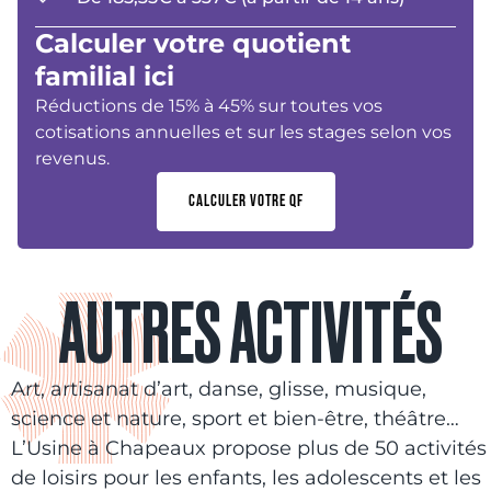
Calculer votre quotient
familial ici
Réductions de 15% à 45% sur toutes vos
cotisations annuelles et sur les stages selon vos
revenus.
CALCULER VOTRE QF
AUTRES ACTIVITÉS
Art, artisanat d’art, danse, glisse, musique,
science et nature, sport et bien-être, théâtre…
L’Usine à Chapeaux propose plus de 50 activités
de loisirs pour les enfants, les adolescents et les