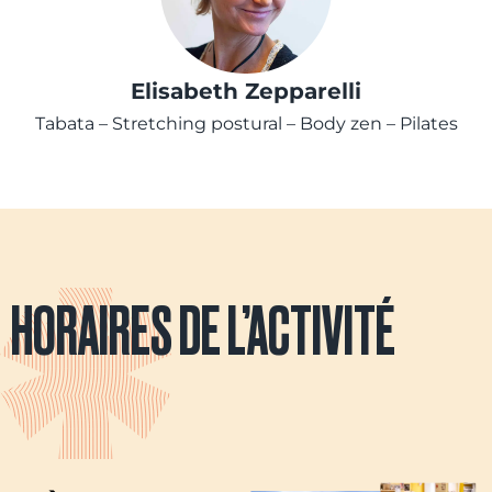
Elisabeth Zepparelli
Tabata – Stretching postural – Body zen – Pilates
HORAIRES DE L’ACTIVITÉ