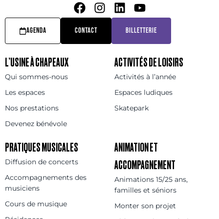
AGENDA
CONTACT
BILLETTERIE
L’USINE À CHAPEAUX
ACTIVITÉS DE LOISIRS
Qui sommes-nous
Activités à l’année
Les espaces
Espaces ludiques
Nos prestations
Skatepark
Devenez bénévole
PRATIQUES MUSICALES
ANIMATION ET
Diffusion de concerts
ACCOMPAGNEMENT
Accompagnements des
Animations 15/25 ans,
musiciens
familles et séniors
Cours de musique
Monter son projet