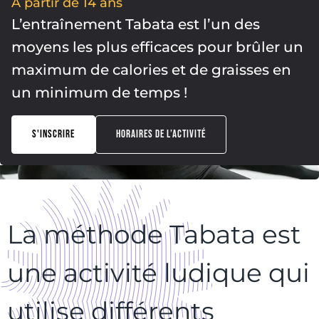
À partir de 14 ans
L’entraînement Tabata est l’un des
moyens les plus efficaces pour brûler un
maximum de calories et de graisses en
un minimum de temps !
S'INSCRIRE
HORAIRES DE L’ACTIVITÉ
La méthode Tabata est
une activité ludique qui
utilise différents