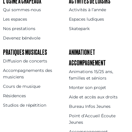
L’USINE À CHAPEAUX
ACTIVITÉS DE LOISIRS
Qui sommes-nous
Activités à l’année
Les espaces
Espaces ludiques
Nos prestations
Skatepark
Devenez bénévole
PRATIQUES MUSICALES
ANIMATION ET
Diffusion de concerts
ACCOMPAGNEMENT
Accompagnements des
Animations 15/25 ans,
musiciens
familles et séniors
Cours de musique
Monter son projet
Résidences
Aide et accès aux droits
Studios de répétition
Bureau Infos Jeunes
Point d’Accueil Écoute
Jeunes
Accompagnement