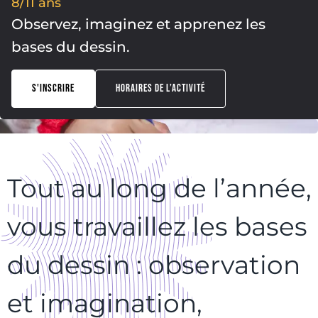
8/11 ans
Observez, imaginez et apprenez les
bases du dessin.
S'INSCRIRE
HORAIRES DE L’ACTIVITÉ
Tout au long de l’année,
vous travaillez les bases
du dessin : observation
et imagination,