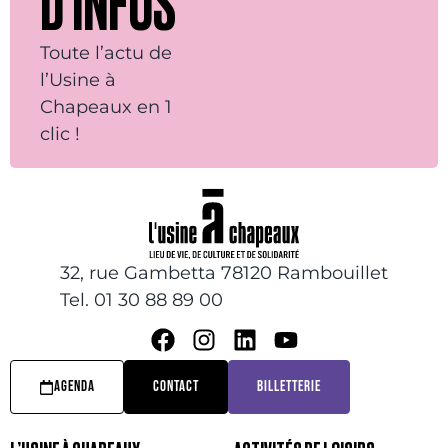
D’INFOS
Toute l’actu de
l’Usine à
Chapeaux en 1
clic !
32, rue Gambetta 78120 Rambouillet
Tel. 01 30 88 89 00
AGENDA
CONTACT
BILLETTERIE