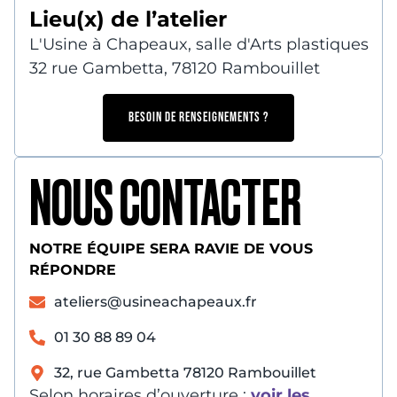
Lieu(x) de l’atelier
L'Usine à Chapeaux, salle d'Arts plastiques
32 rue Gambetta, 78120 Rambouillet
BESOIN DE RENSEIGNEMENTS ?
NOUS CONTACTER
NOTRE ÉQUIPE SERA RAVIE DE VOUS
RÉPONDRE
ateliers@usineachapeaux.fr
01 30 88 89 04
32, rue Gambetta 78120 Rambouillet
Selon horaires d’ouverture :
voir les