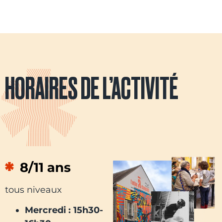
HORAIRES DE L’ACTIVITÉ
8/11 ans
tous niveaux
Mercredi : 15h30-