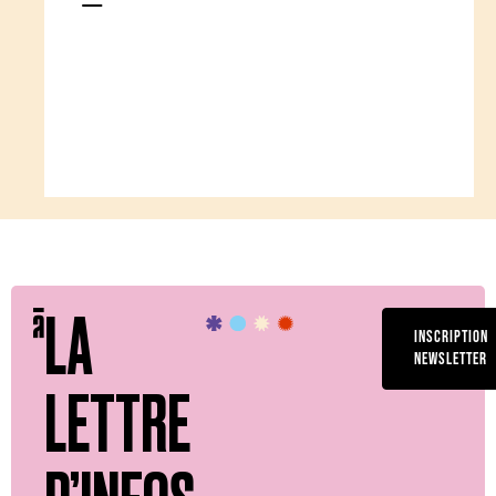
LA
INSCRIPTION
NEWSLETTER
LETTRE