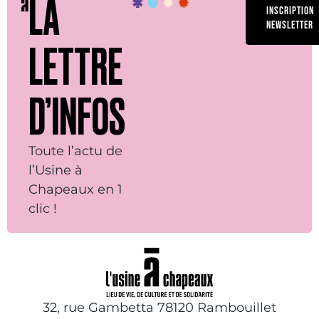
LA
INSCRIPTION
NEWSLETTER
LETTRE
D’INFOS
Toute l’actu de
l’Usine à
Chapeaux en 1
clic !
32, rue Gambetta 78120 Rambouillet