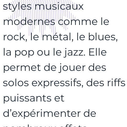
styles musicaux
modernes comme le
rock, le métal, le blues,
la pop ou le jazz. Elle
permet de jouer des
solos expressifs, des riffs
puissants et
d’expérimenter de