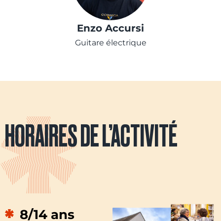
Enzo Accursi
Guitare électrique
HORAIRES DE L’ACTIVITÉ
8/14 ans