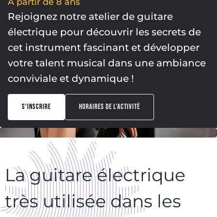
À partir de 8 ans
Rejoignez notre atelier de guitare
électrique pour découvrir les secrets de
cet instrument fascinant et développer
votre talent musical dans une ambiance
conviviale et dynamique !
S'INSCRIRE
HORAIRES DE L’ACTIVITÉ
La guitare électrique
très utilisée dans les