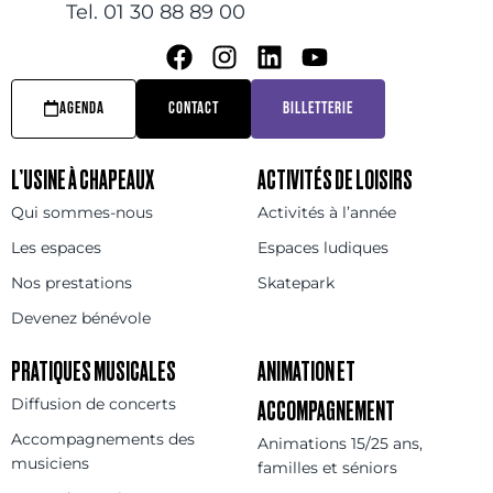
Tel. 01 30 88 89 00
AGENDA
CONTACT
BILLETTERIE
L’USINE À CHAPEAUX
ACTIVITÉS DE LOISIRS
Qui sommes-nous
Activités à l’année
Les espaces
Espaces ludiques
Nos prestations
Skatepark
Devenez bénévole
PRATIQUES MUSICALES
ANIMATION ET
Diffusion de concerts
ACCOMPAGNEMENT
Accompagnements des
Animations 15/25 ans,
musiciens
familles et séniors