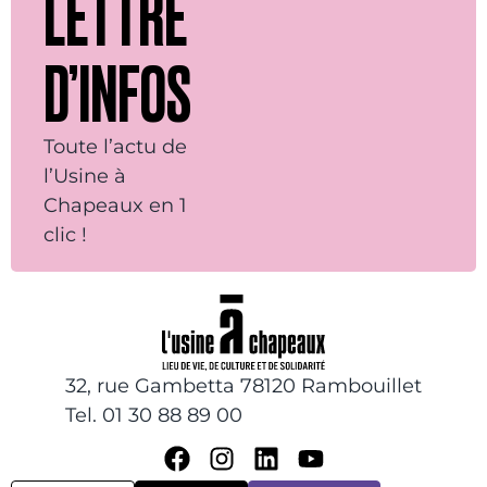
LETTRE
D’INFOS
Toute l’actu de
l’Usine à
Chapeaux en 1
clic !
32, rue Gambetta 78120 Rambouillet
Tel. 01 30 88 89 00