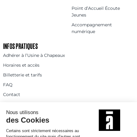
Point d’Accueil Écoute
Jeunes
Accompagnement
numérique
INFOS PRATIQUES
Adhérer à l’Usine à Chapeaux
Horaires et accès
Billetterie et tarifs
FAQ
Contact
Statuts
Règlement intérieur
Partenaires et réseaux
Espace presse
Rejoignez-nous
© 2025
Politique de confidentialité
Mentions légales et crédits