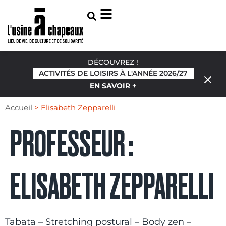
DÉCOUVREZ !
ACTIVITÉS DE LOISIRS À L'ANNÉE 2026/27
EN SAVOIR +
Accueil
>
Elisabeth Zepparelli
PROFESSEUR :
ELISABETH ZEPPARELLI
Tabata – Stretching postural – Body zen –