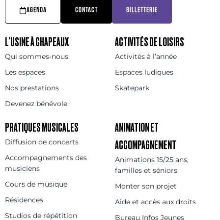
AGENDA
CONTACT
BILLETTERIE
L’USINE À CHAPEAUX
ACTIVITÉS DE LOISIRS
Qui sommes-nous
Activités à l’année
Les espaces
Espaces ludiques
Nos prestations
Skatepark
Devenez bénévole
PRATIQUES MUSICALES
ANIMATION ET
Diffusion de concerts
ACCOMPAGNEMENT
Accompagnements des
Animations 15/25 ans,
musiciens
familles et séniors
Cours de musique
Monter son projet
Résidences
Aide et accès aux droits
Studios de répétition
Bureau Infos Jeunes