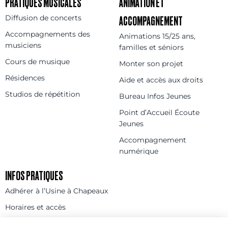
PRATIQUES MUSICALES
ANIMATION ET
Diffusion de concerts
ACCOMPAGNEMENT
Accompagnements des
Animations 15/25 ans,
musiciens
familles et séniors
Cours de musique
Monter son projet
Résidences
Aide et accès aux droits
Studios de répétition
Bureau Infos Jeunes
Point d’Accueil Écoute
Jeunes
Accompagnement
numérique
INFOS PRATIQUES
Adhérer à l’Usine à Chapeaux
Horaires et accès
Billetterie et tarifs