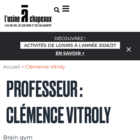
DÉCOUVREZ !
ACTIVITÉS DE LOISIRS À L'ANNÉE 2026/27
EN SAVOIR +
Accueil
>
Clémence Vitroly
PROFESSEUR :
CLÉMENCE VITROLY
Brain gym