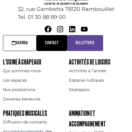
32, rue Gambetta 78120 Rambouillet
Tel. 01 30 88 89 00
AGENDA
CONTACT
BILLETTERIE
L’USINE À CHAPEAUX
ACTIVITÉS DE LOISIRS
Qui sommes-nous
Activités à l’année
Les espaces
Espaces ludiques
Nos prestations
Skatepark
Devenez bénévole
PRATIQUES MUSICALES
ANIMATION ET
Diffusion de concerts
ACCOMPAGNEMENT
Accompagnements des