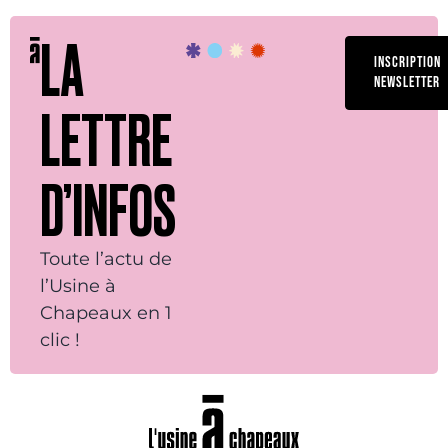
LA
INSCRIPTION
NEWSLETTER
LETTRE
D’INFOS
Toute l’actu de
l’Usine à
Chapeaux en 1
clic !