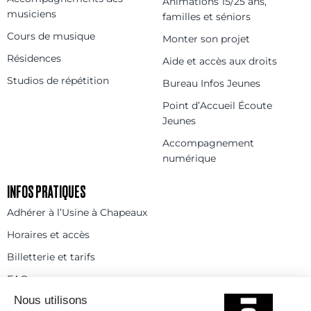
Animations 15/25 ans,
musiciens
familles et séniors
Cours de musique
Monter son projet
Résidences
Aide et accès aux droits
Studios de répétition
Bureau Infos Jeunes
Point d’Accueil Écoute
Jeunes
Accompagnement
numérique
INFOS PRATIQUES
Adhérer à l’Usine à Chapeaux
Horaires et accès
Billetterie et tarifs
FAQ
Contact