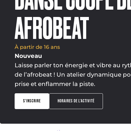
AFROBEAT
À partir de 16 ans
Nouveau
Laisse parler ton énergie et vibre au 
de l’afrobeat ! Un atelier dynamique p
prise et enflammer la piste.
S'INSCRIRE
HORAIRES DE L’ACTIVITÉ