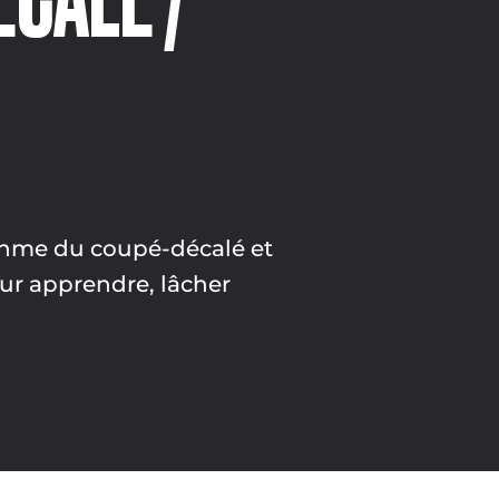
rythme du coupé-décalé et
our apprendre, lâcher