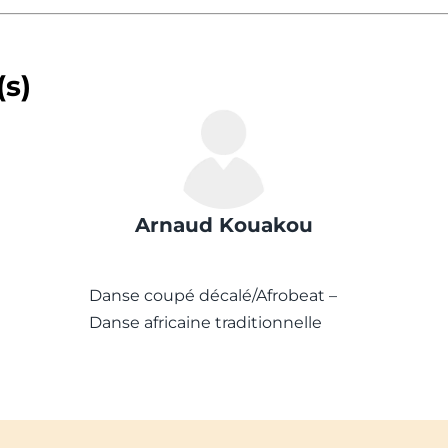
(s)
Arnaud Kouakou
Danse coupé décalé/Afrobeat –
Danse africaine traditionnelle