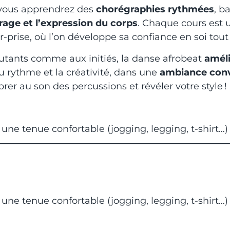
, vous apprendrez des
chorégraphies rythmées
, b
rage et l’expression du corps
. Chaque cours est
r-prise, où l’on développe sa confiance en soi tou
utants comme aux initiés, la danse afrobeat
améli
du rythme et la créativité, dans une
ambiance convi
brer au son des percussions et révéler votre style !
:
une tenue confortable (jogging, legging, t-shirt…)
:
une tenue confortable (jogging, legging, t-shirt…)