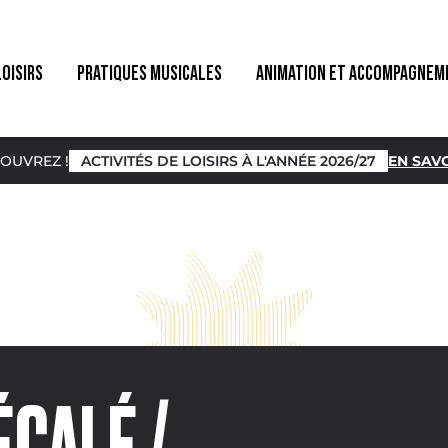
LOISIRS
PRATIQUES MUSICALES
ANIMATION ET ACCOMPAGNEM
OUVREZ !
ACTIVITÉS DE LOISIRS À L'ANNÉE 2026/27
EN SAVO
CALÉ /