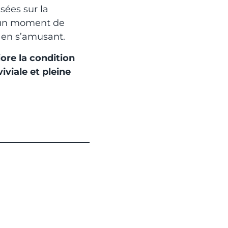
asées sur la
 un moment de
t en s’amusant.
ore la condition
viale et pleine