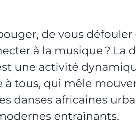
bouger, de vous défouler 
ecter à la musique ? La 
est une activité dynamiqu
e à tous, qui mêle mouv
des danses africaines urba
modernes entraînants.