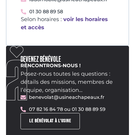
01 30 88 89 58
Selon horaires :
voir les horaires
et accès
DEVENEZ BÉNÉVOLE
RENCONTRONS-NOUS !
Posez-nous toutes les questions :
détails des missions, membres de
l’équipe, organisation…
benevolat@usineachapeaux.fr
07 82 16 84 78 ou 01 30 88 89 59
LE BÉNÉVOLAT À L'USINE