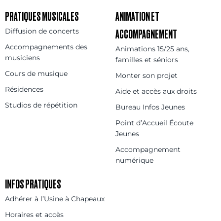
PRATIQUES MUSICALES
ANIMATION ET
Diffusion de concerts
ACCOMPAGNEMENT
Accompagnements des
Animations 15/25 ans,
musiciens
familles et séniors
Cours de musique
Monter son projet
Résidences
Aide et accès aux droits
Studios de répétition
Bureau Infos Jeunes
Point d’Accueil Écoute
Jeunes
Accompagnement
numérique
INFOS PRATIQUES
Adhérer à l’Usine à Chapeaux
Horaires et accès