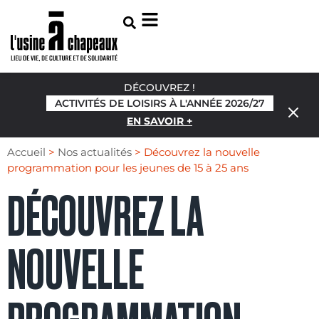
DÉCOUVREZ !
ACTIVITÉS DE LOISIRS À L'ANNÉE 2026/27
EN SAVOIR +
Accueil
>
Nos actualités
>
Découvrez la nouvelle
programmation pour les jeunes de 15 à 25 ans
DÉCOUVREZ LA
NOUVELLE