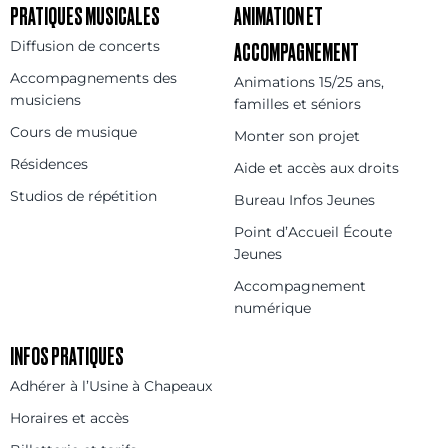
PRATIQUES MUSICALES
ANIMATION ET
Diffusion de concerts
ACCOMPAGNEMENT
Accompagnements des
Animations 15/25 ans,
musiciens
familles et séniors
Cours de musique
Monter son projet
Résidences
Aide et accès aux droits
Studios de répétition
Bureau Infos Jeunes
Point d’Accueil Écoute
Jeunes
Accompagnement
numérique
INFOS PRATIQUES
Adhérer à l’Usine à Chapeaux
Horaires et accès