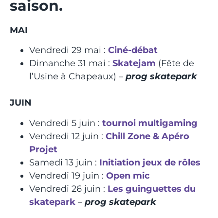
saison.
MAI
Vendredi 29 mai :
Ciné-débat
Dimanche 31 mai :
Skatejam
(Fête de
l’Usine à Chapeaux) –
prog skatepark
JUIN
Vendredi 5 juin :
tournoi multigaming
Vendredi 12 juin :
Chill Zone & Apéro
Projet
Samedi 13 juin :
Initiation jeux de rôles
Vendredi 19 juin :
Open mic
Vendredi 26 juin :
Les guinguettes du
skatepark
–
prog skatepark