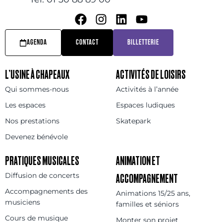
AGENDA
CONTACT
BILLETTERIE
L’USINE À CHAPEAUX
ACTIVITÉS DE LOISIRS
Qui sommes-nous
Activités à l’année
Les espaces
Espaces ludiques
Nos prestations
Skatepark
Devenez bénévole
PRATIQUES MUSICALES
ANIMATION ET
Diffusion de concerts
ACCOMPAGNEMENT
Accompagnements des
Animations 15/25 ans,
musiciens
familles et séniors
Cours de musique
Monter son projet