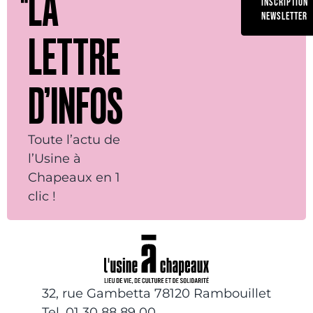
LA
INSCRIPTION
NEWSLETTER
LETTRE
D’INFOS
Toute l’actu de
l’Usine à
Chapeaux en 1
clic !
32, rue Gambetta 78120 Rambouillet
Tel. 01 30 88 89 00