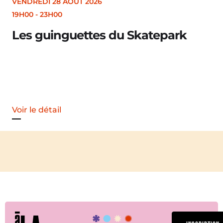
VENDREDI 28 AOÛT 2026
19H30
Merle [Un dernier soir d’été : festival 
Voir le détail