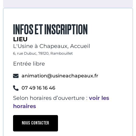
INFOS ET INSCRIPTION
LIEU
L'Usine à Chapeaux, Accueil
6, rue Dubuc, 78120, Rambouillet
Entrée libre
animation@usineachapeaux.fr
07 49 16 16 46
Selon horaires d’ouverture :
voir les
horaires
NOUS CONTACTER