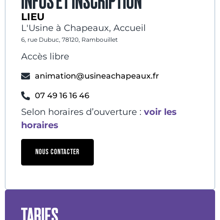
INFOS ET INSCRIPTION
LIEU
L'Usine à Chapeaux, Accueil
6, rue Dubuc, 78120, Rambouillet
Accès libre
animation@usineachapeaux.fr
07 49 16 16 46
Selon horaires d’ouverture :
voir les
horaires
NOUS CONTACTER
TARIFS