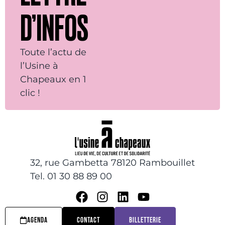
D’INFOS
Toute l’actu de
l’Usine à
Chapeaux en 1
clic !
32, rue Gambetta 78120 Rambouillet
Tel. 01 30 88 89 00
AGENDA
CONTACT
BILLETTERIE