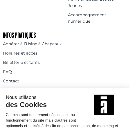
Jeunes
Accompagnement
numérique
INFOS PRATIQUES
Adhérer à l’Usine à Chapeaux
Horaires et accès
Billetterie et tarifs
FAQ
Contact
Statuts
Règlement intérieur
Partenaires et réseaux
Espace presse
Rejoignez-nous
© 2025
Politique de confidentialité
Mentions légales et crédits