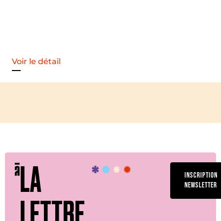
oir le détail
LA
INSCRIPTION
NEWSLETTER
LETTRE