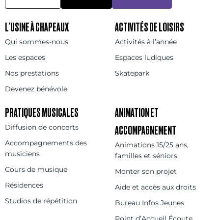
L’USINE À CHAPEAUX
ACTIVITÉS DE LOISIRS
Qui sommes-nous
Activités à l’année
Les espaces
Espaces ludiques
Nos prestations
Skatepark
Devenez bénévole
PRATIQUES MUSICALES
ANIMATION ET
Diffusion de concerts
ACCOMPAGNEMENT
Accompagnements des
Animations 15/25 ans,
musiciens
familles et séniors
Cours de musique
Monter son projet
Résidences
Aide et accès aux droits
Studios de répétition
Bureau Infos Jeunes
Point d’Accueil Écoute