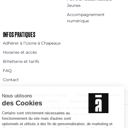
Jeunes
Accompagnement
numérique
INFOS PRATIQUES
Adhérer à l’Usine à Chapeaux
Horaires et accès
Billetterie et tarifs
FAQ
Contact
Statuts
Règlement intérieur
Partenaires et réseaux
Espace presse
Rejoignez-nous
© 2025
Politique de confidentialité
Mentions légales et crédits