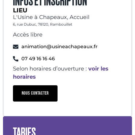
INFOS ET INSCRIPTION
LIEU
L'Usine à Chapeaux, Accueil
6, rue Dubuc, 78120, Rambouillet
Accès libre
animation@usineachapeaux.fr
07 49 16 16 46
Selon horaires d’ouverture :
voir les
horaires
NOUS CONTACTER
TARIFS