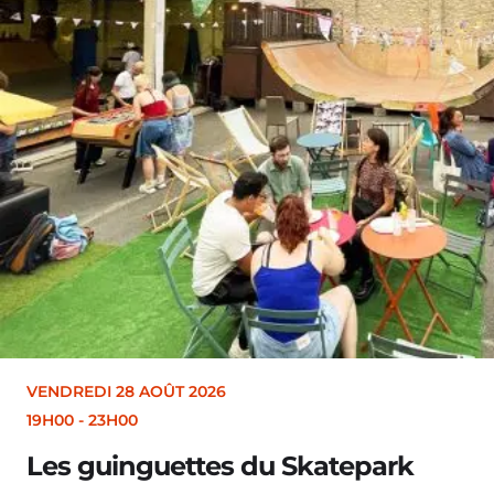
VENDREDI 28 AOÛT 2026
19H00
-
23H00
Les guinguettes du Skatepark