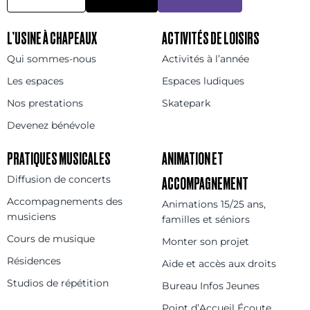
L’USINE À CHAPEAUX
ACTIVITÉS DE LOISIRS
Qui sommes-nous
Activités à l’année
Les espaces
Espaces ludiques
Nos prestations
Skatepark
Devenez bénévole
PRATIQUES MUSICALES
ANIMATION ET
Diffusion de concerts
ACCOMPAGNEMENT
Accompagnements des
Animations 15/25 ans,
musiciens
familles et séniors
Cours de musique
Monter son projet
Résidences
Aide et accès aux droits
Studios de répétition
Bureau Infos Jeunes
Point d’Accueil Écoute