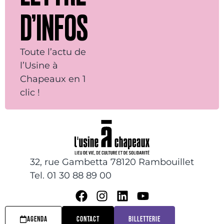
D’INFOS
Toute l’actu de
l’Usine à
Chapeaux en 1
clic !
32, rue Gambetta 78120 Rambouillet
Tel. 01 30 88 89 00
AGENDA
CONTACT
BILLETTERIE