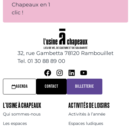
Chapeaux en 1
clic !
32, rue Gambetta 78120 Rambouillet
Tel. 01 30 88 89 00
AGENDA
CONTACT
BILLETTERIE
L’USINE À CHAPEAUX
ACTIVITÉS DE LOISIRS
Qui sommes-nous
Activités à l’année
Les espaces
Espaces ludiques