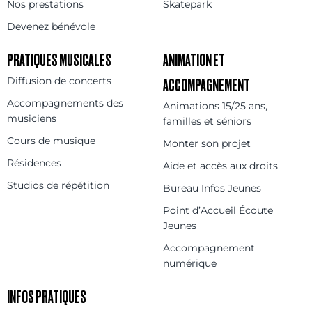
Nos prestations
Skatepark
Devenez bénévole
PRATIQUES MUSICALES
ANIMATION ET
Diffusion de concerts
ACCOMPAGNEMENT
Accompagnements des
Animations 15/25 ans,
musiciens
familles et séniors
Cours de musique
Monter son projet
Résidences
Aide et accès aux droits
Studios de répétition
Bureau Infos Jeunes
Point d’Accueil Écoute
Jeunes
Accompagnement
numérique
INFOS PRATIQUES