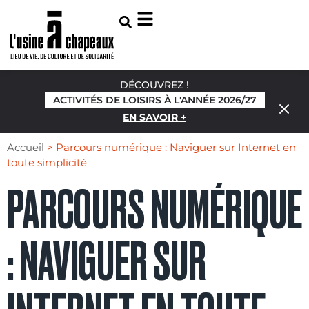
DÉCOUVREZ !
ACTIVITÉS DE LOISIRS À L'ANNÉE 2026/27
EN SAVOIR +
Accueil
>
Parcours numérique : Naviguer sur Internet en
toute simplicité
PARCOURS NUMÉRIQUE
: NAVIGUER SUR