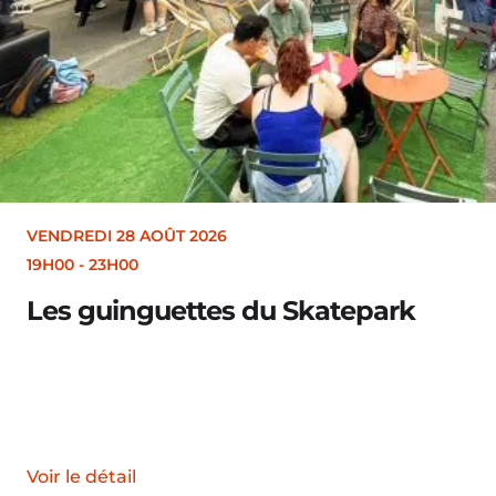
VENDREDI 28 AOÛT 2026
19H30
Merle [Un dernier soir d’été : fe
Voir le détail