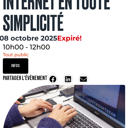
INTERNET EN TOUTE
SIMPLICITÉ
08 octobre 2025
Expiré!
10h00
-
12h00
Tout public
INFOS
PARTAGER L'ÉVÈNEMENT