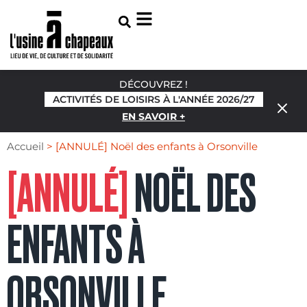
DÉCOUVREZ !
ACTIVITÉS DE LOISIRS À L'ANNÉE 2026/27
EN SAVOIR +
Accueil
>
[ANNULÉ] Noël des enfants à Orsonville
[ANNULÉ]
NOËL DES
ENFANTS À
ORSONVILLE