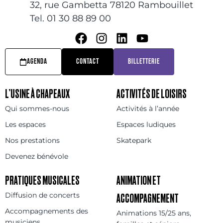
32, rue Gambetta 78120 Rambouillet
Tel. 01 30 88 89 00
AGENDA
CONTACT
BILLETTERIE
L’USINE À CHAPEAUX
ACTIVITÉS DE LOISIRS
Qui sommes-nous
Activités à l’année
Les espaces
Espaces ludiques
Nos prestations
Skatepark
Devenez bénévole
PRATIQUES MUSICALES
ANIMATION ET
Diffusion de concerts
ACCOMPAGNEMENT
Accompagnements des
Animations 15/25 ans,
musiciens