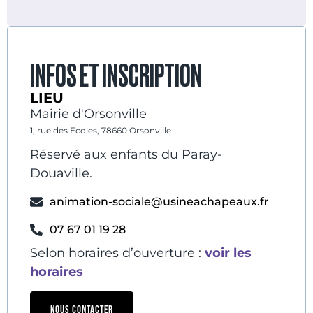
INFOS ET INSCRIPTION
LIEU
Mairie d'Orsonville
1, rue des Ecoles, 78660 Orsonville
Réservé aux enfants du Paray-
Douaville.
animation-sociale@usineachapeaux.fr
07 67 01 19 28
Selon horaires d’ouverture :
voir les
horaires
NOUS CONTACTER