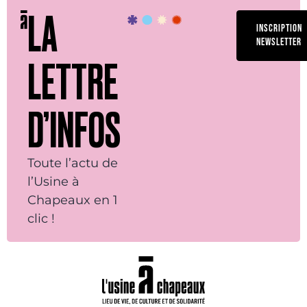
LA
INSCRIPTION
NEWSLETTER
LETTRE
D’INFOS
Toute l’actu de
l’Usine à
Chapeaux en 1
clic !