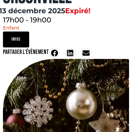
13 décembre 2025
Expiré!
17h00
-
19h00
Enfant
INFOS
PARTAGER L'ÉVÈNEMENT