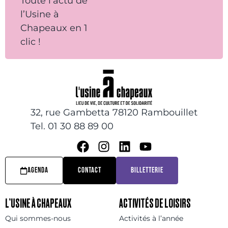
Toute l’actu de
l’Usine à
Chapeaux en 1
clic !
32, rue Gambetta 78120 Rambouillet
Tel. 01 30 88 89 00
AGENDA
CONTACT
BILLETTERIE
L’USINE À CHAPEAUX
ACTIVITÉS DE LOISIRS
Qui sommes-nous
Activités à l’année