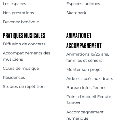
Les espaces
Espaces ludiques
Nos prestations
Skatepark
Devenez bénévole
PRATIQUES MUSICALES
ANIMATION ET
Diffusion de concerts
ACCOMPAGNEMENT
Accompagnements des
Animations 15/25 ans,
musiciens
familles et séniors
Cours de musique
Monter son projet
Résidences
Aide et accès aux droits
Studios de répétition
Bureau Infos Jeunes
Point d’Accueil Écoute
Jeunes
Accompagnement
numérique