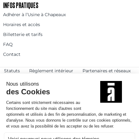
INFOS PRATIQUES
Adhérer à l’Usine à Chapeaux
Horaires et accès
Billetterie et tarifs
FAQ
Contact
Statuts
Règlement intérieur
Partenaires et réseaux
Espace presse
Rejoignez-nous
© 2025
Politique de confidentialité
Mentions légales et crédits