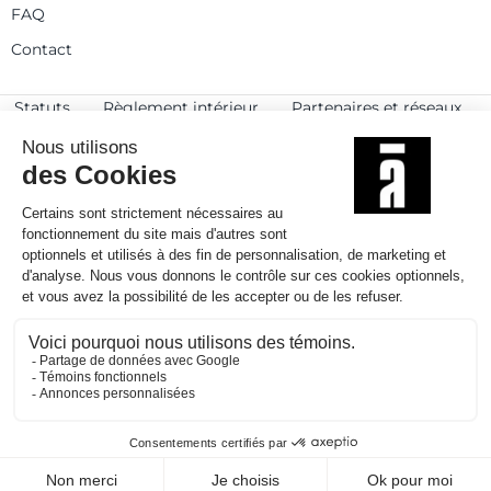
FAQ
Contact
Statuts
Règlement intérieur
Partenaires et réseaux
Espace presse
Rejoignez-nous
© 2025
Politique de confidentialité
Mentions légales et crédits