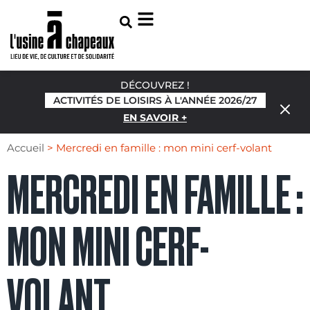
DÉCOUVREZ !
ACTIVITÉS DE LOISIRS À L'ANNÉE 2026/27
EN SAVOIR +
Accueil
>
Mercredi en famille : mon mini cerf-volant
MERCREDI EN FAMILLE :
MON MINI CERF-
VOLANT