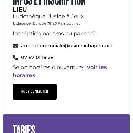
INFOS ET INSCRIPTION
LIEU
Ludothèque l'Usine à Jeux
1, place de l'Europe 78120 Rambouillet
Inscription par sms ou par mail.
animation-sociale@usineachapeaux.fr
07 67 01 19 28
Selon horaires d’ouverture :
voir les
horaires
NOUS CONTACTER
TARIFS