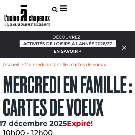
DÉCOUVREZ !
ACTIVITÉS DE LOISIRS À L'ANNÉE 2026/27
EN SAVOIR +
Accueil
>
Mercredi en famille : cartes de voeux
MERCREDI EN FAMILLE :
CARTES DE VOEUX
17 décembre 2025
Expiré!
10h00
-
12h00