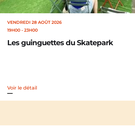
VENDREDI 28 AOÛT 2026
19H30
Merle [Un dernier soir d’été : festiv
Voir le détail