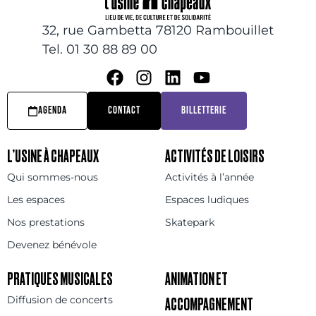
32, rue Gambetta 78120 Rambouillet
Tel. 01 30 88 89 00
AGENDA
CONTACT
BILLETTERIE
L’USINE À CHAPEAUX
ACTIVITÉS DE LOISIRS
Qui sommes-nous
Activités à l’année
Les espaces
Espaces ludiques
Nos prestations
Skatepark
Devenez bénévole
PRATIQUES MUSICALES
ANIMATION ET
Diffusion de concerts
ACCOMPAGNEMENT