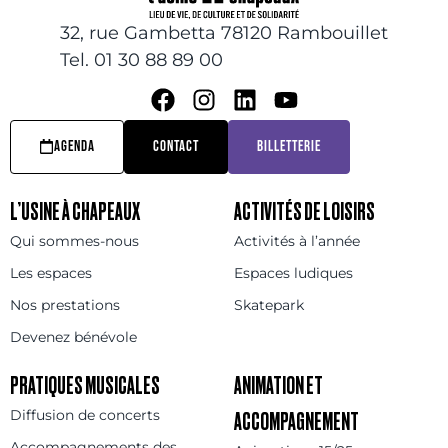
32, rue Gambetta 78120 Rambouillet
Tel. 01 30 88 89 00
AGENDA
CONTACT
BILLETTERIE
L’USINE À CHAPEAUX
ACTIVITÉS DE LOISIRS
Qui sommes-nous
Activités à l’année
Les espaces
Espaces ludiques
Nos prestations
Skatepark
Devenez bénévole
PRATIQUES MUSICALES
ANIMATION ET
Diffusion de concerts
ACCOMPAGNEMENT
Accompagnements des