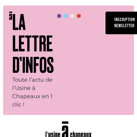
LA
INSCRIPTION
NEWSLETTER
LETTRE
D’INFOS
Toute l’actu de
l’Usine à
Chapeaux en 1
clic !