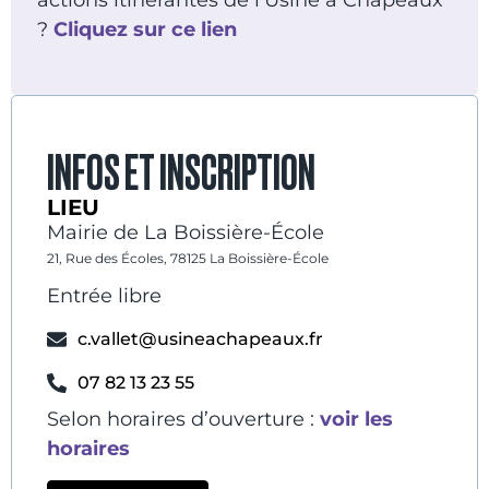
?
Cliquez sur ce lien
INFOS ET INSCRIPTION
LIEU
Mairie de La Boissière-École
21, Rue des Écoles, 78125 La Boissière-École
Entrée libre
c.vallet@usineachapeaux.fr
07 82 13 23 55
Selon horaires d’ouverture :
voir les
horaires