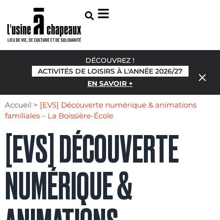
DÉCOUVREZ !
ACTIVITÉS DE LOISIRS À L'ANNÉE 2026/27
EN SAVOIR +
Accueil
>
[EVS] Découverte numérique & animations
familiales – La Boissière-École
[EVS] DÉCOUVERTE
NUMÉRIQUE &